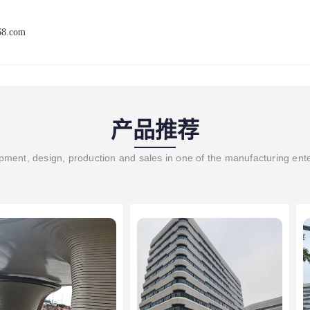
68.com
产品推荐
ment, design, production and sales in one of the manufacturing ent