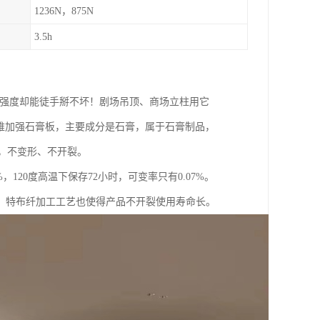
1236N，875N
3.5h
%，强度却能徒手掰不坏！剧场吊顶、商场立柱用它
纤维加强石膏板，主要成分是石膏，属于石膏制品，
轻，不变形、不开裂。
120度高温下保存72小时，可变率只有0.07%。
。特布纤加工工艺也使得产品不开裂使用寿命长。