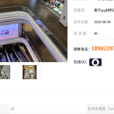
关键词：
南宁grg材
发布日期：
2026-08-06
阅 读 量：
46
1890229
销售电话：
在线QQ：
24
抗冲击强度（kj/