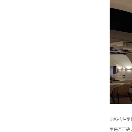
GRG构件
型是否正确