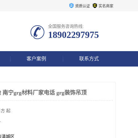
资质认证
实名商家
全国服务咨询热线:
18902297975
客户案例
联系方式
南宁grg材料厂家电话 grg装饰吊顶
方 起
方
市清城区