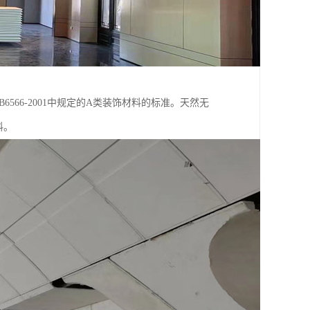
566-2001中规定的A类装饰材料的标准。天然无
料。