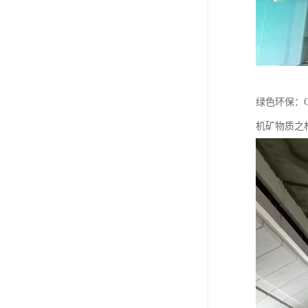
绿色环保：G
机矿物质之