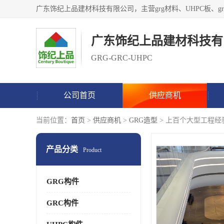
广东饰纪上品建材科技有
GRG-GRC-UHPC
公司首页
供应商机
当前位置：
首页
>
供应商机
>
GRG造型
> 上百个大型工程经验
产品分类
Product
GRG构件
GRC构件