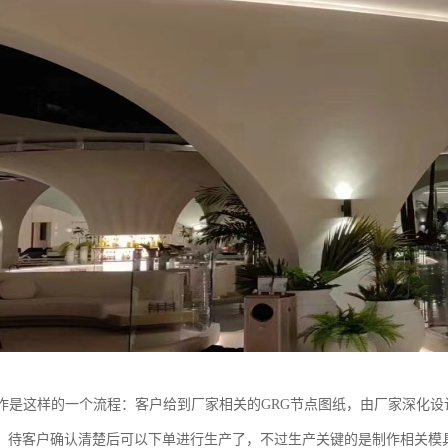
制作是这样的一个流程：客户给到厂家相关的GRG节点图纸，由厂家深化设
，待客户确认清楚后可以下单进行生产了，不过生产关键的是制作相关模