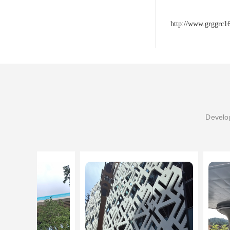
http://www.grggrc1
Develop