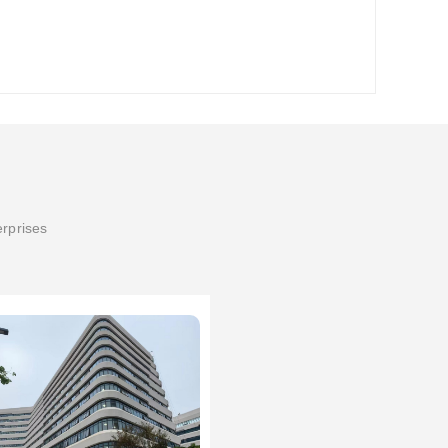
erprises