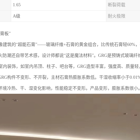
1.65
断裂荷载
A级
耐火极限
膏板”‌
就像建筑的“超能石膏”——玻璃纤维+石膏的黄金组合，比传统石膏轻60
火防潮还自带艺术感，设计师都说“这是魔法材料”。GRG是预铸式玻璃
于室内装饰，如室内吊顶、柱子、吧台等，GRG造型丰富，强度高、质量
RG构件不变形、不开裂，主材石膏热膨胀系数低。干湿收缩率小于0.01%，
环境冷热、干、湿变化影响，性能稳定不变形。产品变形，膨胀系数很小