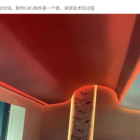
和分块。制作GRG构件是一个很、讲求技术的过程