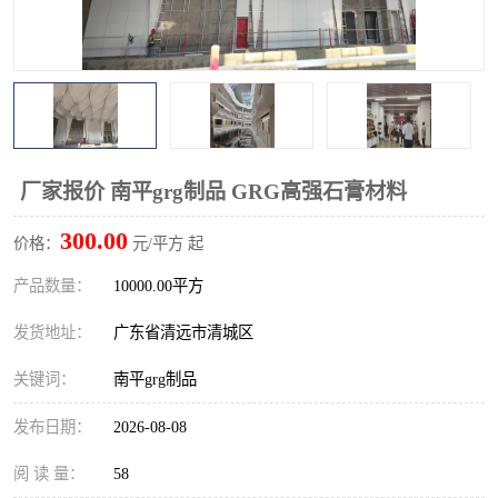
厂家报价 南平grg制品 GRG高强石膏材料
300.00
价格：
元/平方 起
产品数量：
10000.00平方
发货地址：
广东省清远市清城区
关键词：
南平grg制品
发布日期：
2026-08-08
阅 读 量：
58