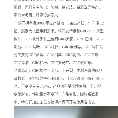
细腻，而且具有防火、防潮、易安装、易清洗等特点，
更符合项目工程建设的要求。
公司拥有近20000平生产基地，8条生产线，年产能1.2
亿，满足大批量定制需求。公司支持定制GRG/GRC异型
构件，GRG构件系列主要有GRG天花、GRG拦河、GRG
吧台、GRG隔断、GRG柱体、GRG浮雕等，GRC构件系
列主要有GRC窗套、GRC门套、GRC花钵、GRC幕墙、
GRC浮雕、GRC栏杆、GRC罗马柱、GRC假山等。
品质稳定：GRG构件不变形、不开裂，主材石膏热膨胀
系数低。干湿收缩率小于0.01%，120度高温下保存72小
时，可变率只有0.07%。产品也不受环境冷热、干、湿
变化影响，性能稳定不变形。产品变形，膨胀系数很
小。特布纤加工工艺也使得产品不开裂使用寿命长。