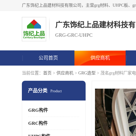
广东饰纪上品建材科技有
GRG-GRC-UHPC
公司首页
供应商机
当前位置：
首页
>
供应商机
>
GRG造型
> 茂名grg材料厂家
产品分类
Product
GRG构件
GRC构件