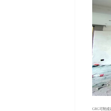
GRG可制