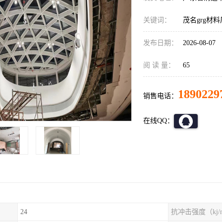
关键词：
茂名grg材
发布日期：
2026-08-07
阅 读 量：
65
1890229
销售电话：
在线QQ：
24
抗冲击强度（kj/