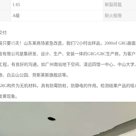
1.65
断裂荷载
A级
耐火极限
付‌
只要15天！山东某商场紧急改造，我们72小时出样品，2000㎡ GRG曲
技有限公司是集研发、设计、生产、安装一体的GRG/GRC生产商，为客
G工程，有良好的沟通，如广州南站地下空间、清远四馆一中心、中山大学
场、白云山公园、劳斯莱斯旗舰店等。
GRG构件为无机材料，具有防霉防蛀，防静电的作用。检测结果产品的吸水
发黄现象。