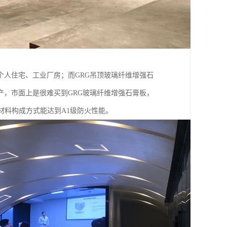
人住宅、工业厂房；而GRG吊顶玻璃纤维增强石
，市面上是很难买到GRG玻璃纤维增强石膏板，
材料构成方式能达到A1级防火性能。