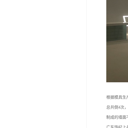
根据模具生
总共倒4次
制成的墙面
广东饰纪上