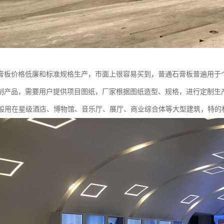
膏板价格低廉和标准规格生产，市面上很容易买到，普通石膏板普遍用于个
制产品，需要用户提供项目图纸，厂家根据图纸造型、规格，进行定制生产
一般用在星级酒店、博物馆、音乐厅、展厅、商业综合体等大型建筑，特的