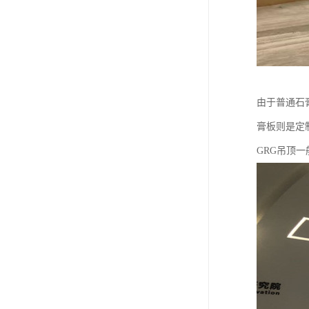
由于普通石
膏板则是定
GRG吊顶