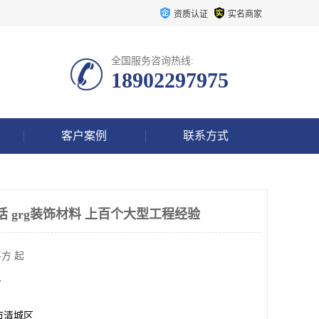
资质认证
实名商家
全国服务咨询热线:
18902297975
客户案例
联系方式
话 grg装饰材料 上百个大型工程经验
方 起
方
市清城区