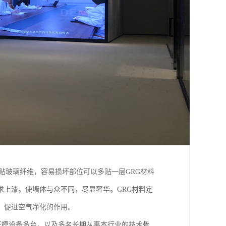
，贴玻璃纤维，容易损坏部位可以多贴一层GRG材料
求上漆。使墙体与众不同，尽显奢华。GRG材料定
，促进空气净化的作用。
的开模设备多台，以及多名长期从事本行业的技术骨