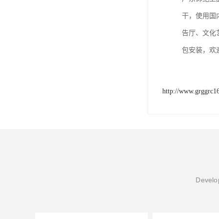
干，使用国
告厅、文化
包安装，欢
http://www.grggrc1
Develop