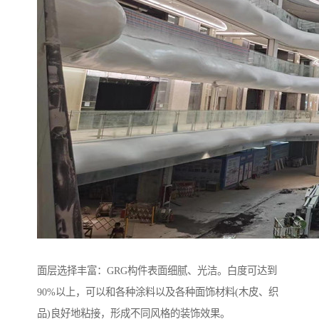
面层选择丰富：GRG构件表面细腻、光洁。白度可达到
90%以上，可以和各种涂料以及各种面饰材料(木皮、织
品)良好地粘接，形成不同风格的装饰效果。