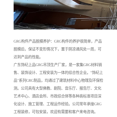
GRG构件产品脱模养护：GRG构件的养护很简单，产品
脱模后，保证不变形情况下，置于阴凉通风处一周，可
达到产品的性能。
广东饰纪上品GRG吊顶生产厂家，是一家集GRG材料销
售、装饰设计、工程安装为一体的综合性企业。“饰纪上
品”系列GRG制品，均通过了建筑材料中心物理及环保检
测。公司具有大型佛教、剧院、音乐厅、报告厅、文化
艺术中心、酒店会所、市政综合体等各种高标准项目深
化设计、施工管理、工程运作经验。公司常年承接GRG
工程装修，可包安装，欢迎有需要和客户来电咨询。