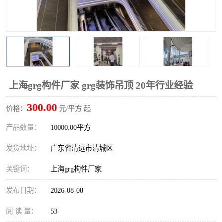
上海grg构件厂家 grg装饰吊顶 20年行业经验
300.00
价格：
元/平方 起
产品数量：
10000.00平方
发货地址：
广东省清远市清城区
关键词：
上海grg构件厂家
发布日期：
2026-08-08
阅 读 量：
53