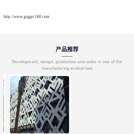
http://www.grggrc168.com
产品推荐
Development, design, production and sales in one of the
manufacturing enterprises