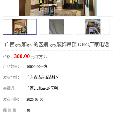
广西grg和grc的区别 grg装饰吊顶 GRG厂家电话
300.00
价格：
元/平方 起
产品数量：
10000.00平方
发货地址：
广东省清远市清城区
关键词：
广西grg和grc的区别
发布日期：
2026-08-06
阅 读 量：
48