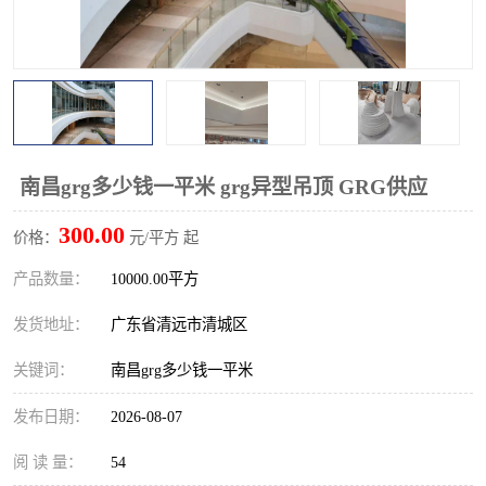
南昌grg多少钱一平米 grg异型吊顶 GRG供应
300.00
价格：
元/平方 起
产品数量：
10000.00平方
发货地址：
广东省清远市清城区
关键词：
南昌grg多少钱一平米
发布日期：
2026-08-07
阅 读 量：
54