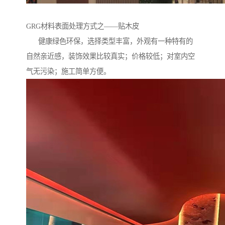
GRG材料表面处理方式之——贴木皮
健康绿色环保，选择类型丰富，外观有一种特有的
自然亲近感，装饰效果比较真实；价格较低；对室内空
气无污染；施工简单方便。