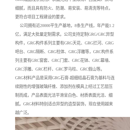
细腻，而且具有防火、防潮、易安装、易清洗等特点，
更符合项目工程建设的要求。
公司拥有近20000平生产基地，8条生产线，年产能1.2
亿，满足大批量定制需求。公司支持定制GRG/GRC异型
构件，GRG构件系列主要有GRG天花、GRG拦河、GRG
吧台、GRG隔断、GRG柱体、GRG浮雕等，GRC构件系
列主要有GRC窗套、GRC门套、GRC花钵、GRC幕墙、
GRC浮雕、GRC栏杆、GRC罗马柱、GRC假山等。
GRG材料产品是采用GRG石膏-超细结晶石膏为基料与连
续刚性的增强玻璃纤维、添加剂在模具上经过工艺层压
制而成，产品表面光洁平滑呈白色、材质表面光洁、细
腻。GRG材料特别适合异型的造型装饰，现在使用越来
越广泛。