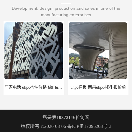
Development, design, production and sales in one of the
manufacturing enterprises
厂家电话 uhpc构件价格 佛山uhpc工厂
uhpc挂板 南昌uhpc材料 报价单
您是第
10372116
位访客
版权所有 ©2026-08-06
粤ICP备17095203号-3