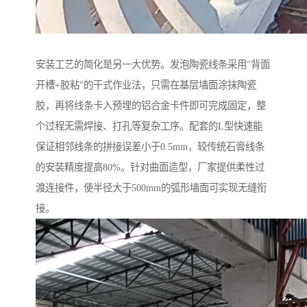
安装工艺的简化是另一大优势。发泡陶瓷线条采用"背面
开槽+胶粘"的干式作业法，只需在基层墙面涂抹陶瓷
胶，再将线条卡入预埋的铝合金卡件即可完成固定，整
个过程无需焊接、打孔等复杂工序。配套的L型快速能
保证相邻线条的拼接误差小于0.5mm，较传统石膏线条
的安装精度提高80%。针对曲面造型，厂家提供柔性过
渡连接件，使半径大于500mm的弧形墙面可实现无缝衔
接。