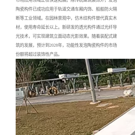
市场应用领域正在快速拓展。除传统建筑装饰外，发泡
陶瓷构件已成功应用于轨道交通车厢内饰、船舶防火隔
断等工业领域。在园林景观中，仿木纹构件替代真实木
材，使用寿命延长以上。新研发的透光构件通过光纤导
光技术，可实现建筑立面动态光影效果。随着装配式建
筑的发展，预计到2028年，功能性发泡陶瓷构件的市场
份额将超过装饰性产品。