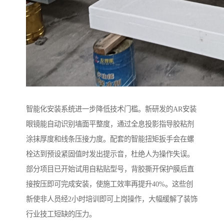
智能化安装系统进一步降低技术门槛。新研发的AR安装
眼镜能自动识别墙面平整度，通过全息投影指导胶粘剂
涂抹厚度和线条压接力度。配套的智能扭矩扳手会在螺
栓达到预设紧固值时发出提示音，杜绝人为操作失误。
部分项目已开始试用自粘贴型号，背胶撕开保护膜后直
接按压即可完成安装，使施工效率再提升40%。这些创
新使非人员经2小时培训即可上岗操作，大幅缓解了装饰
行业技工短缺的压力。