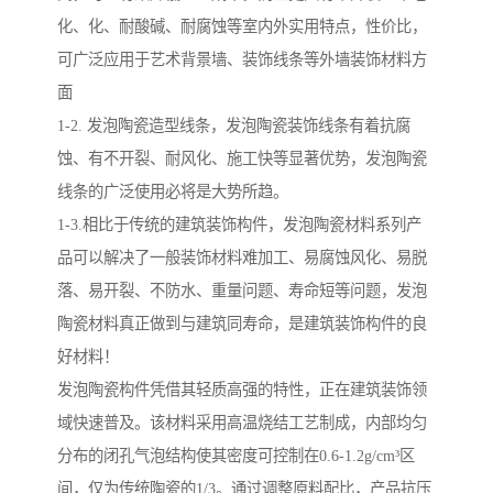
化、化、耐酸碱、耐腐蚀等室内外实用特点，性价比，
可广泛应用于艺术背景墙、装饰线条等外墙装饰材料方
面
1-2. 发泡陶瓷造型线条，发泡陶瓷装饰线条有着抗腐
蚀、有不开裂、耐风化、施工快等显著优势，发泡陶瓷
线条的广泛使用必将是大势所趋。
1-3.相比于传统的建筑装饰构件，发泡陶瓷材料系列产
品可以解决了一般装饰材料难加工、易腐蚀风化、易脱
落、易开裂、不防水、重量问题、寿命短等问题，发泡
陶瓷材料真正做到与建筑同寿命，是建筑装饰构件的良
好材料！
发泡陶瓷构件凭借其轻质高强的特性，正在建筑装饰领
域快速普及。该材料采用高温烧结工艺制成，内部均匀
分布的闭孔气泡结构使其密度可控制在0.6-1.2g/cm³区
间，仅为传统陶瓷的1/3。通过调整原料配比，产品抗压