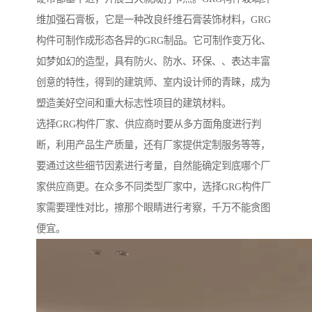
维加强石膏板，它是一种改良纤维石膏装饰材料，GRG
构件可制作成形态各异的GRG制品。它可制作变万化、
如梦如幻的造型，具有防火、防水、环保、、表达丰富
创意的特性，得到的建筑师、室内设计师的青睐，成为
塑造美好空间和重大标志性项目的建筑材料。
选择GRG构件厂家、供应商时要从多方面角度进行判
断，利用产品生产质量，还有厂家提供定制服务等等，
要通过这些细节因素进行考量，自然能确定到底哪个厂
家供应商更。在众多不同类型厂家中，选择GRG构件厂
家需要理性对比，擦那个眼睛进行考察，千万不能贪图
便宜。