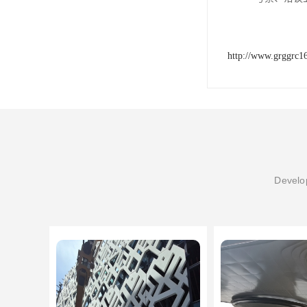
http://www.grggrc1
Develop