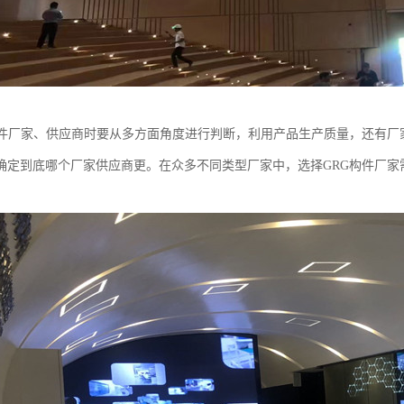
构件厂家、供应商时要从多方面角度进行判断，利用产品生产质量，还有厂
确定到底哪个厂家供应商更。在众多不同类型厂家中，选择GRG构件厂家