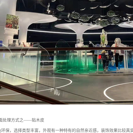
表面处理方式之——贴木皮
保，选择类型丰富，外观有一种特有的自然亲近感，装饰效果比较真实