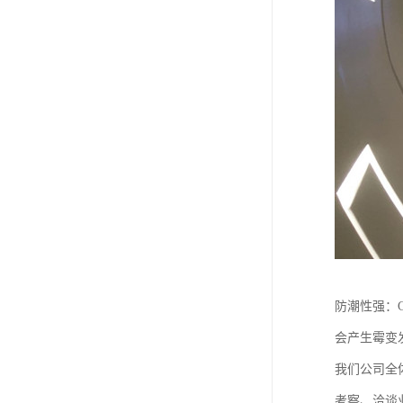
防潮性强：
会产生霉变
我们公司全
考察、洽谈