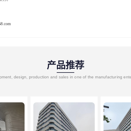
68.com
产品推荐
ment, design, production and sales in one of the manufacturing ent