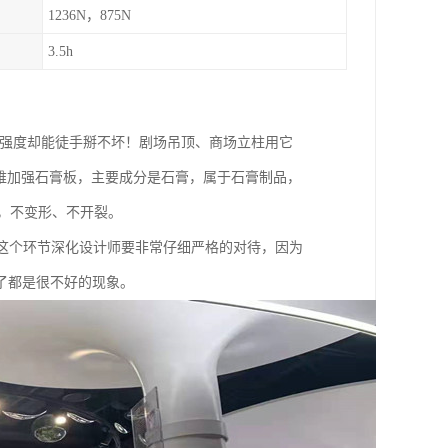
1236N，875N
3.5h
%，强度却能徒手掰不坏！剧场吊顶、商场立柱用它
纤维加强石膏板，主要成分是石膏，属于石膏制品，
轻，不变形、不开裂。
这个环节深化设计师要非常仔细严格的对待，因为
了都是很不好的现象。