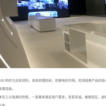
GRG构件为无机材料，具有防霉防蛀，防静电的作用。检测结果产品的吸水
发黄现象。
体员工以饱满的热情，一直秉承满足用户需求，至真至诚，着眼现在，放
业务。