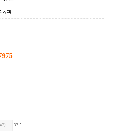
什么材料
7975
m2）
33.5