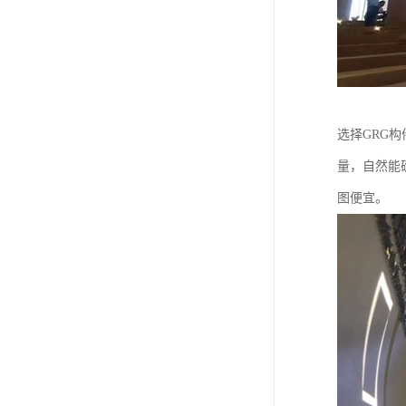
选择GRG
量，自然能
图便宜。