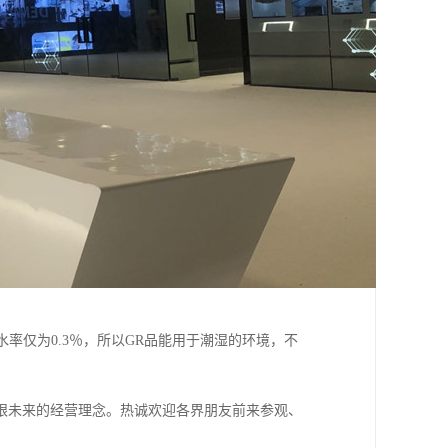
率仅为0.3％，所以GR品能用于潮湿的环境，不
眼未来的经营理念。热诚欢迎各界朋友前来参观、