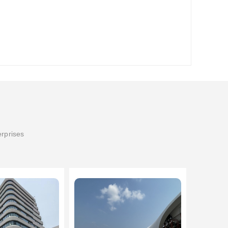
erprises