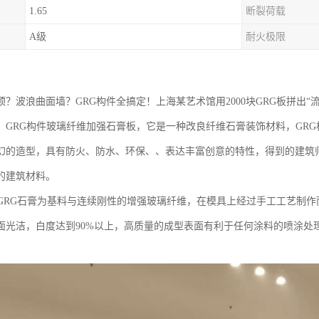
1.65
断裂荷载
A级
耐火极限
顶？波浪曲面墙？GRG构件全搞定！上海某艺术馆用2000块GRG板拼出
。GRG构件玻璃纤维加强石膏板，它是一种改良纤维石膏装饰材料，GRG
幻的造型，具有防火、防水、环保、、表达丰富创意的特性，得到的建筑
的建筑材料。
用GRG石膏为基料与连续刚性的增强玻璃纤维，在模具上经过手工工艺制
面光洁，白度达到90%以上，高质量的成型表面有利于任何涂料的喷涂处