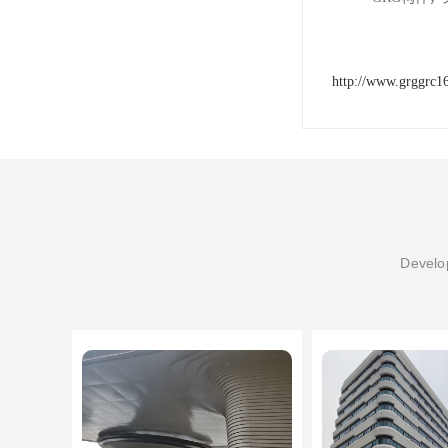
http://www.grggrc1
Develop