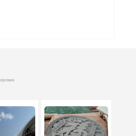
erprises