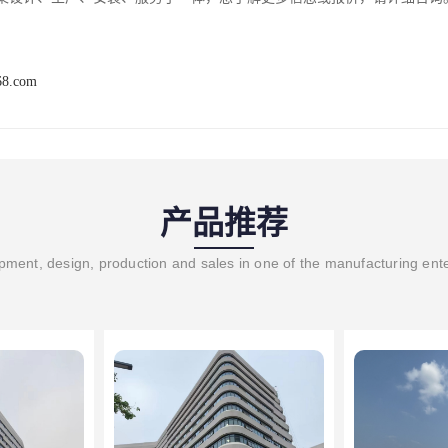
68.com
产品推荐
ment, design, production and sales in one of the manufacturing ent