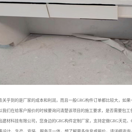
性关乎到的是厂家的成本和利润，而且一般GRG构件订单都比较大，如果
以我们在给客户报价的时候要询问清楚该项目的施工要求，是否需要包工
品建材科技有限公司，您身边的GRG构件定制厂家，支持定做GRG天花、G
，集设计、生产、安装、服务于一体，想了解更多信息或报价，请详细咨询