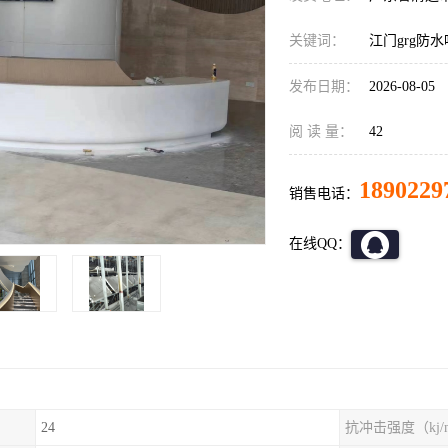
关键词：
江门grg防水
发布日期：
2026-08-05
阅 读 量：
42
1890229
销售电话：
在线QQ：
24
抗冲击强度（kj/