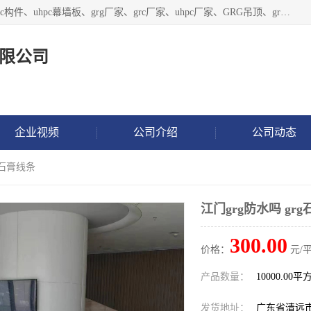
广东饰纪上品建材科技有限公司，主营grg材料、UHPC板、grc构件、uhpc幕墙板、grg厂家、grc厂家、uhpc厂家、GRG吊顶、grg石膏板、grg构件、外墙grc线条、grg造型、grg材料定制，uhpc高性能混凝土，uhpc构件，uhpc镂空挂板，grg材料生产厂家，广东grg厂家，广东grc厂家，联系方式*，2万平厂房，如果您对我公司的产品服务感兴趣，请联系我们。
限公司
企业视频
公司介绍
公司动态
g石膏线条
江门grg防水吗 gr
300.00
价格：
元/平
产品数量：
10000.00平
发货地址：
广东省清远