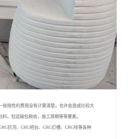
一些隐性的费用没有计算清楚，也许会造成比较大
包料，包运输包税收，施工周期等等要素。
RG拦河、GRG吧台、GRG灯槽、GRG柱等各种
。