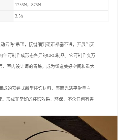
1236N，875N
3.5h
“流动云海”吊顶，接缝细到硬币都塞不进，开展当天
构件可制作成形态各异的GRG制品。它可制作变万
师、室内设计师的青睐，成为塑造美好空间和重大
作而成的预铸式新型装饰材料，表面光洁平滑呈白
理。形成非常好的装饰效果、环保、不含任何有害