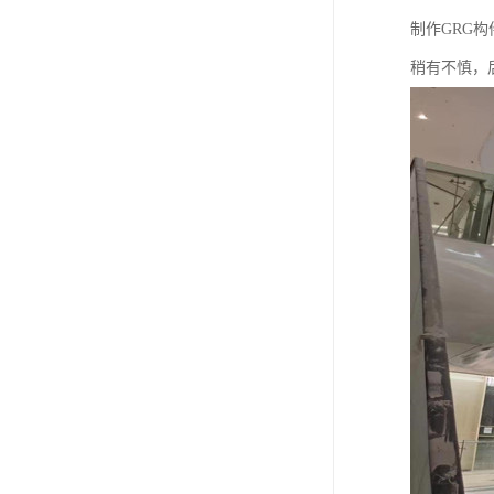
制作GRG
稍有不慎，