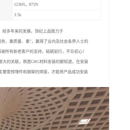
1236N，875N
3.5h
。经多年来的发展，饰纪上品致力于
重服务、重质量、重”，赢得了业内及社会各界人士的
。感谢所有新老客户的支持，砥砺前行，不忘初心！
很大的关联，熟悉GRG材料安装的都知道，在安装
主要靠预埋件和钢架的焊接，才能将产品成功安装