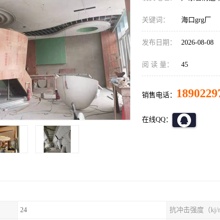
关键词：
海口grg厂
发布日期：
2026-08-08
阅 读 量：
45
1890229
销售电话：
在线QQ：
24
抗冲击强度（kj/