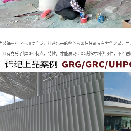
作为装饰材料之一用途广泛，打造出来的整体效果往往都具有奢华之感，而
用。只有充分了解GRG特点，特性，才能展现GRG装饰材料优势性，不断