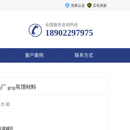
资质认证
实名商家
全国服务咨询热线:
18902297975
客户案例
联系方式
g厂 grg吊顶材料
方 起
方
市清城区