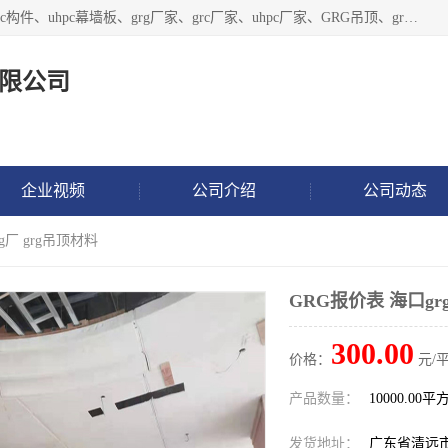
广东饰纪上品建材科技有限公司，主营grg材料、UHPC板、grc构件、uhpc幕墙板、grg厂家、grc厂家、uhpc厂家、GRG吊顶、grg石膏板、grg构件、外墙grc线条、grg造型、grg材料定制，uhpc高性能混凝土，uhpc构件，uhpc镂空挂板，grg材料生产厂家，广东grg厂家，广东grc厂家，联系方式*，2万平厂房，如果您对我公司的产品服务感兴趣，请联系我们。
限公司
企业视频
公司介绍
公司动态
g厂 grg吊顶材料
GRG报价表 海口gr
300.00
价格：
元/平
产品数量：
10000.00平
发货地址：
广东省清远