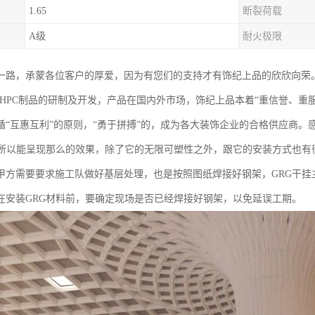
1.65
断裂荷载
A级
耐火极限
一路，承蒙各位客户的厚爱，因为有您们的支持才有饰纪上品的欣欣向荣
RC/UHPC制品的研制及开发，产品在国内外市场，饰纪上品本着“重信誉、
遵循“互惠互利”的原则，“勇于拼搏”的，成为各大装饰企业的合格供应商
之所以能呈现那么的效果，除了它的无限可塑性之外，跟它的安装方式也有
甲方需要要求施工队做好基层处理，也是按照图纸焊接好钢架，GRG干挂
在安装GRG材料前，要确定现场是否已经焊接好钢架，以免延误工期。