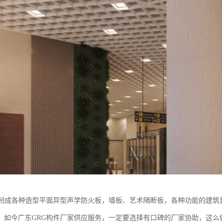
可制成各种造型平面异型声学防火板，墙板、艺术隔断板，各种功能的建筑
。如今广东GRG构件厂家供应服务，一定要选择有口碑的厂家协助，这么