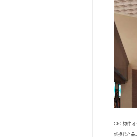
GRG构件
新换代产品