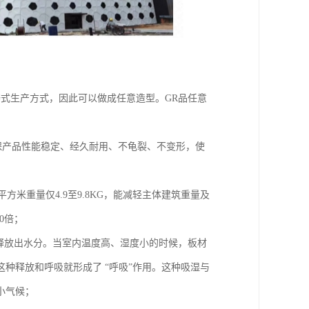
式生产方式，因此可以做成任意造型。GR品任意
确保产品性能稳定、经久耐用、不龟裂、不变形，使
方米重量仅4.9至9.8KG，能减轻主体建筑重量及
0倍；
或释放出水分。当室内温度高、湿度小的时候，板材
种释放和呼吸就形成了 “呼吸”作用。这种吸湿与
小气候；