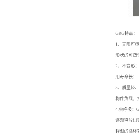
GRG特点：
1、无限可
形状的可塑
2、不变形
用寿命长；
3、质量轻、
构件负载。实
4.会呼吸
逐渐释放出
释湿的循环