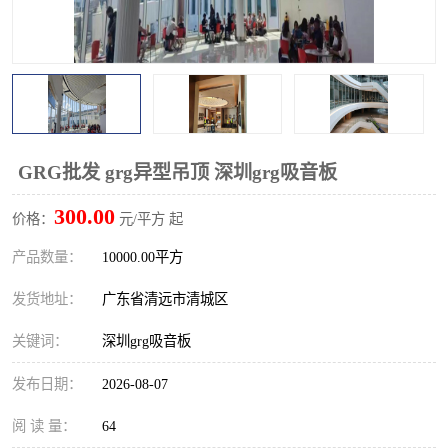
GRG批发 grg异型吊顶 深圳grg吸音板
300.00
价格：
元/平方 起
产品数量：
10000.00平方
发货地址：
广东省清远市清城区
关键词：
深圳grg吸音板
发布日期：
2026-08-07
阅 读 量：
64