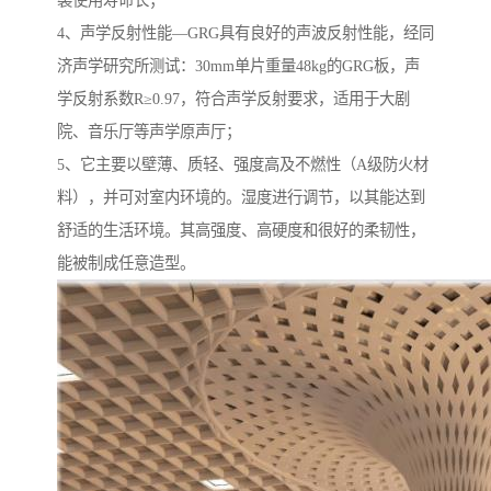
裂使用寿命长；
4、声学反射性能―GRG具有良好的声波反射性能，经同
济声学研究所测试：30mm单片重量48kg的GRG板，声
学反射系数R≥0.97，符合声学反射要求，适用于大剧
院、音乐厅等声学原声厅；
5、它主要以壁薄、质轻、强度高及不燃性（A级防火材
料），并可对室内环境的。湿度进行调节，以其能达到
舒适的生活环境。其高强度、高硬度和很好的柔韧性，
能被制成任意造型。