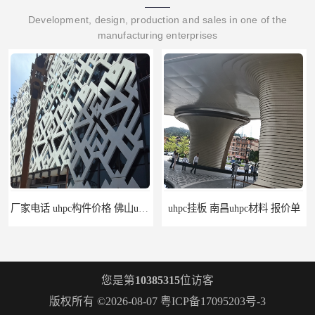
Development, design, production and sales in one of the
manufacturing enterprises
厂家电话 uhpc构件价格 佛山uhpc工厂
uhpc挂板 南昌uhpc材料 报价单
您是第
10385315
位访客
版权所有 ©2026-08-07
粤ICP备17095203号-3