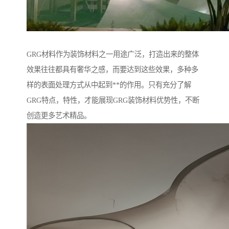
GRG材料作为装饰材料之一用途广泛，打造出来的整体
效果往往都具有奢华之感，而要达到这些效果，多种多
样的表面处理方式从中起到**的作用。只有充分了解
GRG特点，特性，才能展现GRG装饰材料优势性，不断
创造更多艺术精品。