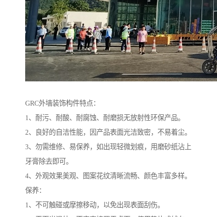
GRC外墙装饰构件特点：
1、耐污、耐酸、耐腐蚀、耐磨损无放射性环保产品。
2、良好的自洁性能，因产品表面光洁致密，不易着尘。
3、勿需维修、易保养，如出现轻微划痕，用磨砂纸沾上
牙膏除去即可。
4、外观效果美观、图案花纹清晰流畅、颜色丰富多样。
保养：
1、不可触碰或摩擦移动，以免出现表面刮伤。