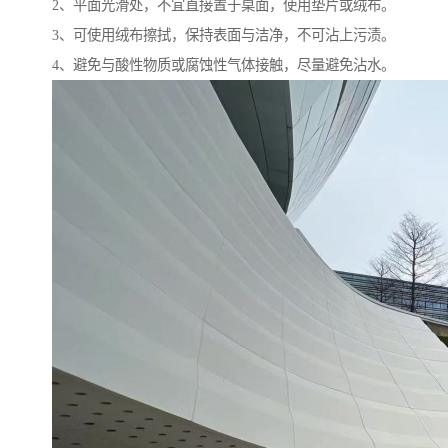
2、平面光滑处，不宜直接置于桌面，使用垫片或绒布。
3、可使用绒布擦拭，保持表面与洁净，不可沾上污渍。
4、避免与酸性物质或腐蚀性气体接触，尽量避免沾水。