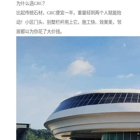
为什么选GRC？‌
比起传统石材，GRC便宜一半，重量轻到两个人就能抬
动！小区门头、别墅栏杆用上它，施工快、效果美，邻
居都以为你花了大价钱。