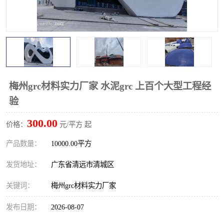
梅州grc材料实力厂家 水泥grc 上百个大型工程经
验
300.00
价格：
元/平方 起
产品数量：
10000.00平方
发货地址：
广东省清远市清城区
关键词：
梅州grc材料实力厂家
发布日期：
2026-08-07