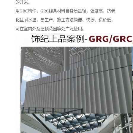
的开采。
用GRC构件，GRC线条材料自身质量轻，强度高，抗老
化且耐水湿，易生产，施工方法简便、快捷、造价低，
可在室内外及屋顶花园等处广泛使用。