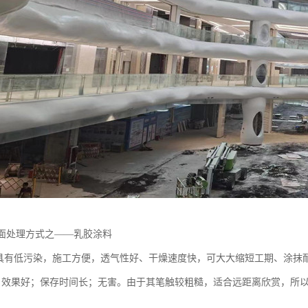
表面处理方式之——乳胶涂料
有低污染，施工方便，透气性好、干燥速度快，可大大缩短工期、涂抹
效果好；保存时间长；无害。由于其笔触较粗糙，适合远距离欣赏，所以