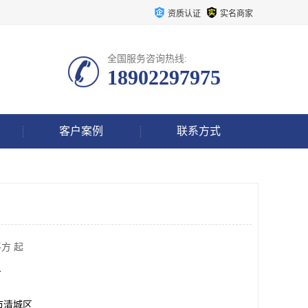
资质认证
实名商家
全国服务咨询热线:
18902297975
客户案例
联系方式
方 起
方
市清城区