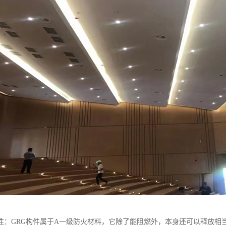
性：GRG构件属于A一级防火材料，它除了能阻燃外，本身还可以释放相当