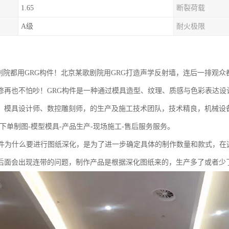
1.65
断裂荷载
A级
耐火极限
大剧院都用GRG构件！北京某歌剧院用GRG打造声学反射墙，连后一排观
修再也不怕吵！GRG构件是一种通过模具造型、纹理、质感与色彩表达设
、模具设计师、数控雕刻师，的生产及施工技术团队，技术精良，机械设
下单制图-模型模具-产品生产-现场施工-售后服务服务。
构件为什么要进行图纸深化，是为了进一步确定具体的制作数量和款式，在
后面会出现连带的问题，制作产品是根据深化图纸来的，生产多了或者少