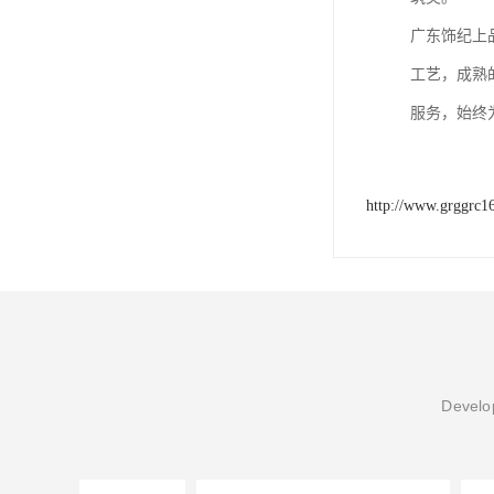
广东饰纪上
工艺，成熟
服务，始终
http://www.grggrc1
Develop