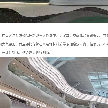
，广大客户对装修品质功能要求逐渐变高，尤其是空间体验要求很高。在建
观大气更加，而且要比传统石膏装饰材料质量更加稳定可靠，性很高，不用
，要理性对比，结合需求进行判断。