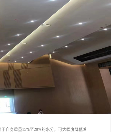
于自身重量15%至20%的水分，可大幅度降低着