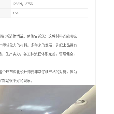
1236N，875N
3.5h
众都能听清悄悄话。偷偷告诉您：这种材料还能吸噪
计师想象力的材料。多年来的发展，饰纪上品拥有
备，生产实力，各工种流程体系完善，管理健全，
这个环节深化设计师要非常仔细严格的对待，因为
了都是很不好的现象。