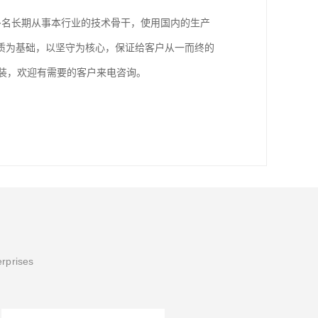
多名长期从事本行业的技术骨干，使用国内的生产
质为基础，以坚守为核心，保证给客户从一而终的
安装，欢迎有需要的客户来电咨询。
erprises