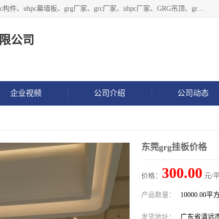
广东饰纪上品建材科技有限公司，主营grg材料、UHPC板、grc构件、uhpc幕墙板、grg厂家、grc厂家、uhpc厂家、GRG吊顶、grg石膏板、grg构件、外墙grc线条、grg造型、grg材料定制，uhpc高性能混凝土，uhpc构件，uhpc镂空挂板，grg材料生产厂家，广东grg厂家，广东grc厂家，联系方式*，2万平厂房，如果您对我公司的产品服务感兴趣，请联系我们。
限公司
企业视频
公司介绍
公司动态
东莞grg挂板价格
300.00
价格：
元/平
产品数量：
10000.00平
发货地址：
广东省清远