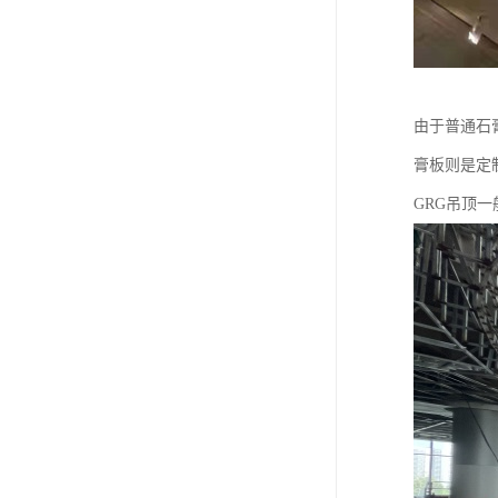
由于普通石
膏板则是定
GRG吊顶