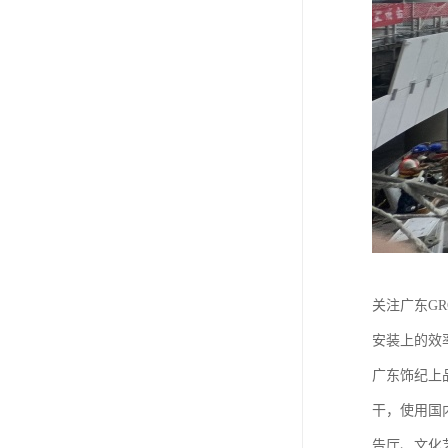
关注广东G
安装上的效
广东饰纪上
干，使用国
告厅、文化