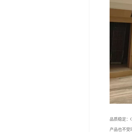
品质稳定：G
产品也不受