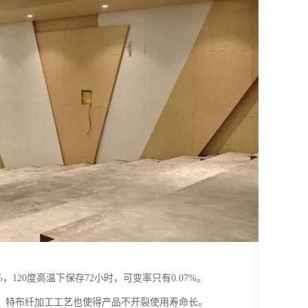
120度高温下保存72小时，可变率只有0.07%。
。特布纤加工工艺也使得产品不开裂使用寿命长。