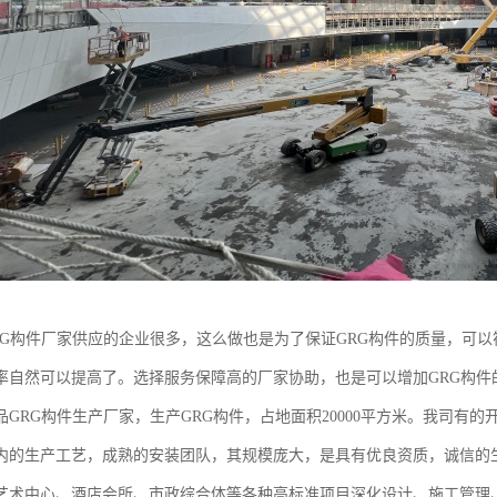
RG构件厂家供应的企业很多，这么做也是为了保证GRG构件的质量，可
率自然可以提高了。选择服务保障高的厂家协助，也是可以增加GRG构件
品GRG构件生产厂家，生产GRG构件，占地面积20000平方米。我司有
内的生产工艺，成熟的安装团队，其规模庞大，是具有优良资质，诚信的
艺术中心、酒店会所、市政综合体等各种高标准项目深化设计、施工管理、