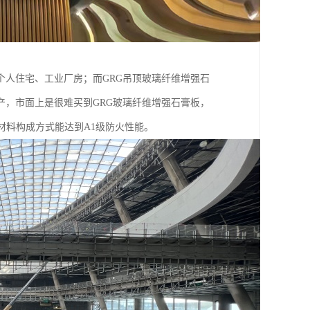
人住宅、工业厂房；而GRG吊顶玻璃纤维增强石
，市面上是很难买到GRG玻璃纤维增强石膏板，
材料构成方式能达到A1级防火性能。