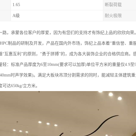
1.65
断裂荷载
A级
耐火极限
一路，承蒙各位客户的厚爱，因为有您们的支持才有饰纪上品的欣欣向荣
RC/UHPC制品的研制及开发，产品在国内外市场，饰纪上品本着“重信誉、
遵循“互惠互利”的原则，“勇于拼搏”的，成为各大装饰企业的合格供应商
轻：标准产品厚度为6至10mm(要求可以加厚)单位平方米的重量仅4.9至
在40mm时声学效果)。满足大板块吊顶分割需求的同时，能减轻主体建筑
可达650kg/立方米。