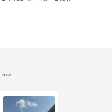
erprises