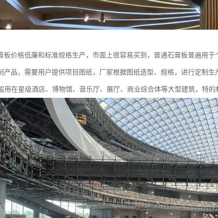
膏板价格低廉和标准规格生产，市面上很容易买到，普通石膏板普遍用于个
制产品，需要用户提供项目图纸，厂家根据图纸造型、规格，进行定制生产
一般用在星级酒店、博物馆、音乐厅、展厅、商业综合体等大型建筑，特的