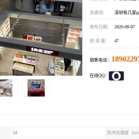
关键词：
深圳有几家g
发布日期：
2026-08-07
阅 读 量：
47
1890229
销售电话：
在线QQ：
24
抗冲击强度（kj/