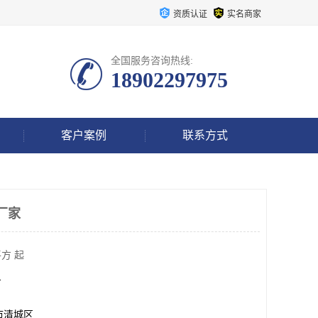
资质认证
实名商家
全国服务咨询热线:
18902297975
客户案例
联系方式
厂家
方 起
方
市清城区