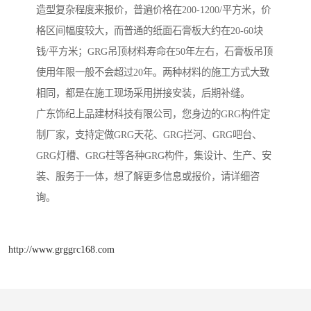
造型复杂程度来报价，普遍价格在200-1200/平方米，价
格区间幅度较大，而普通的纸面石膏板大约在20-60块
钱/平方米；GRG吊顶材料寿命在50年左右，石膏板吊顶
使用年限一般不会超过20年。两种材料的施工方式大致
相同，都是在施工现场采用拼接安装，后期补缝。
广东饰纪上品建材科技有限公司，您身边的GRG构件定
制厂家，支持定做GRG天花、GRG拦河、GRG吧台、
GRG灯槽、GRG柱等各种GRG构件，集设计、生产、安
装、服务于一体，想了解更多信息或报价，请详细咨
询。
http://www.grggrc168.com