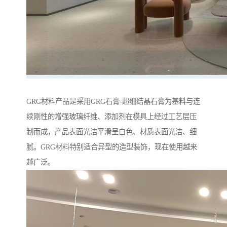
GRG材料产品是采用GRG石膏-超细结晶石膏为基料与连
续刚性的增强玻璃纤维、添加剂在模具上经过工艺层压
制而成，产品表面光洁平滑呈白色、材质表面光洁、细
腻。GRG材料特别适合异型的造型装饰，现在使用越来
越广泛。