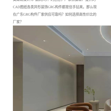
CAD图纸各类异形装饰GRG构件都是信手拈来。那么现
在广东GRG构件厂家供应可靠吗？如何选择高性价比的
厂家？