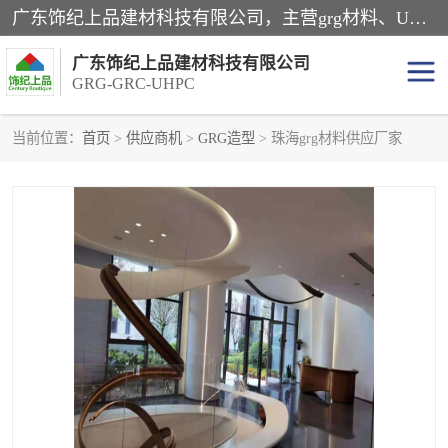
广东饰纪上品建材科技有限公司，主营grg材料、UHPC板、grc构件、uhpc幕墙板、grg厂家、grc厂家、uhpc厂家、GRG吊顶、grg石膏板、grg构件、外墙grc线条、grg造型、grg材料定制，uhpc高性能混凝土，uhpc构件，uhpc镂空挂板，grg材料生产厂家，广东grg厂家，广东grc厂家，联系方式*，2万平厂房，如果您对我公司的产品服务感兴趣，请联系我们。
广东饰纪上品建材科技有限公司
GRG-GRC-UHPC
当前位置：
首页
>
供应商机
>
GRG造型
> 珠海grg材料供应厂家
GRG构件
GRC构件
UHPC构件
发泡陶瓷装饰构件
GRG造型
GRC厂家
GRG吊顶
GRG材料生产厂家
UHPC幕墙板
GRC树池坐凳
UHPC树池坐凳