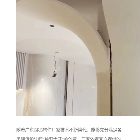
随着广东GRG构件厂家技术不新换代，能够充分满足各
类建筑设计师“脑洞大开”的创意，厂家依据客户提供的