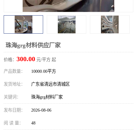
珠海grg材料供应厂家
300.00
价格：
元/平方 起
产品数量：
10000.00平方
发货地址：
广东省清远市清城区
关键词：
珠海grg材料厂家
发布日期：
2026-08-06
阅 读 量：
48