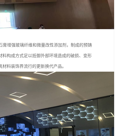
石膏增强玻璃纤维和微量改性添加剂，制成的预铸
材料构成方式足以抵御外部环境造成的破损、变形
筑材料装饰界流行的更新换代产品。