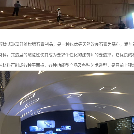
为预铸式玻璃纤维增强石膏制品，是一种以优等天然改良石膏为基料，添加
材料。其造型的随意性使其成为要求个性化的建筑师的要选择，它优良的
种材料可制成各种平面板、各种功能型产品及各种艺术造型，是目前上建