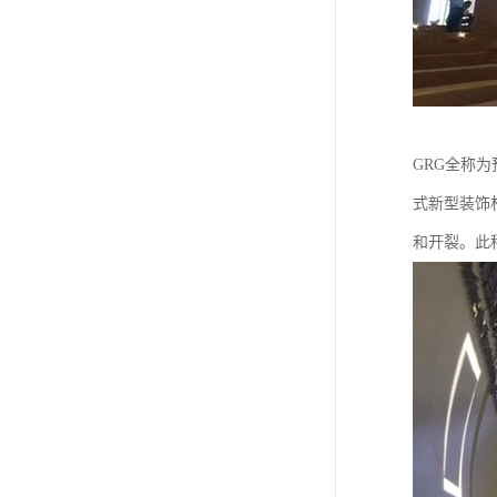
GRG全称
式新型装饰
和开裂。此