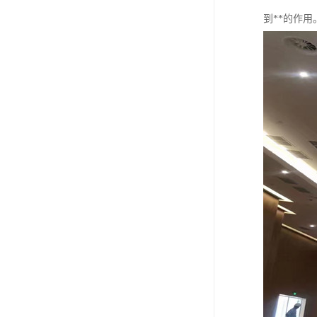
到**的作