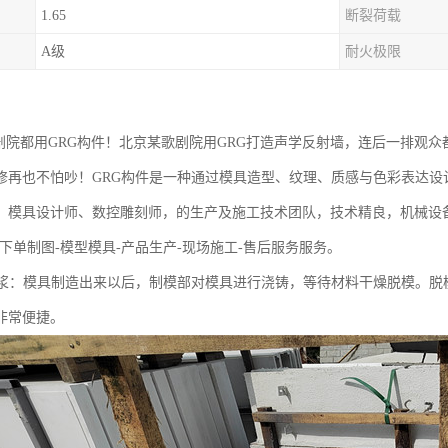
1.65
断裂荷载
A级
耐火极限
大剧院都用GRG构件！北京某歌剧院用GRG打造声学反射墙，连后一排观
修再也不怕吵！GRG构件是一种通过模具造型、纹理、质感与色彩表达设
、模具设计师、数控雕刻师，的生产及施工技术团队，技术精良，机械设
下单制图-模型模具-产品生产-现场施工-售后服务服务。
喷浆：模具制造出来以后，制模部对模具进行浇铸，等待材料干燥脱模。脱模
非常便捷。