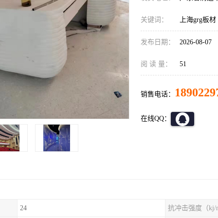
关键词：
上海grg板材
发布日期：
2026-08-07
阅 读 量：
51
1890229
销售电话：
在线QQ：
24
抗冲击强度（kj/