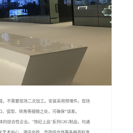
成，不需要现场二次加工。安装采用预埋件。现场
口、弧型、转角等细微之处，可确保*误差。
体的综合性企业。“饰纪上品”系列GRG制品，均通
化艺术中心、酒店会所、市政综合体等各种高标准