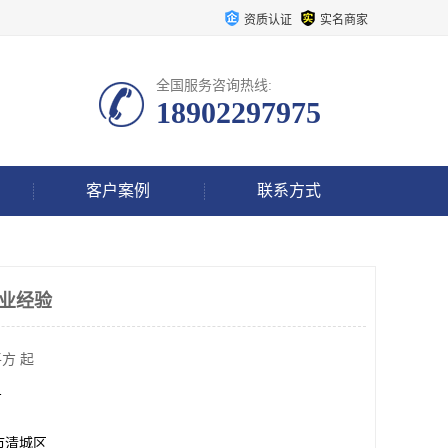
资质认证
实名商家
全国服务咨询热线:
18902297975
客户案例
联系方式
行业经验
方 起
方
市清城区