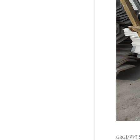
GRG材料