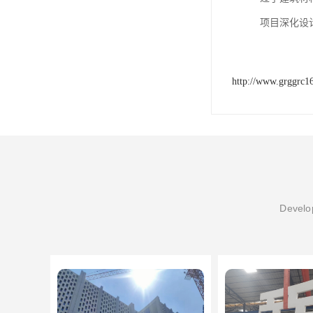
项目深化设
http://www.grggrc1
Develop