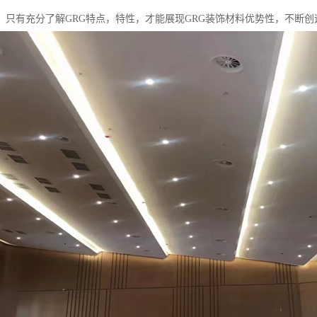
用。只有充分了解GRG特点，特性，才能展现GRG装饰材料优势性，不断