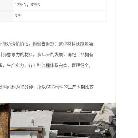
1236N，875N
3.5h
众都能听清悄悄话。偷偷告诉您：这种材料还能吸噪
计师想象力的材料。多年来的发展，饰纪上品拥有
备，生产实力，各工种流程体系完善，管理健全，
时间约为15分钟，所以GRG构件的生产周期比较