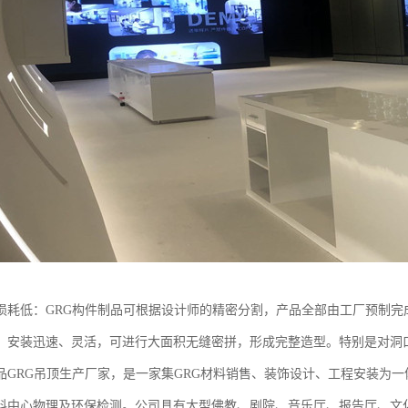
损耗低：GRG构件制品可根据设计师的精密分割，产品全部由工厂预制完
，安装迅速、灵活，可进行大面积无缝密拼，形成完整造型。特别是对洞
品GRG吊顶生产厂家，是一家集GRG材料销售、装饰设计、工程安装为一
料中心物理及环保检测。公司具有大型佛教、剧院、音乐厅、报告厅、文