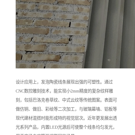
设计应用上，发泡陶瓷线条展现出强的可塑性。通过
CNC数控雕刻技术，能实现小2mm精度的复杂纹样雕
刻，包括巴洛克卷草纹、中式云纹等传统图案。表面可
做仿铜、做旧、彩绘等二次加工，与玻璃幕墙、铝板等
现代建材混搭时能形成特的视觉层次。近年更发展出透
光系列产品，内置LED光源后可使整个线条均匀发光，