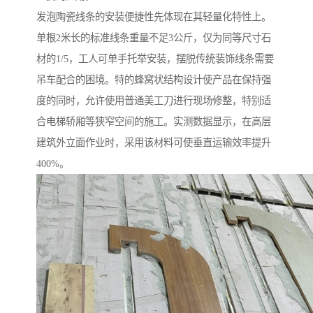
发泡陶瓷线条的安装便捷性先体现在其轻量化特性上。
单根2米长的标准线条重量不足3公斤，仅为同等尺寸石
材的1/5，工人可单手托举安装，摆脱传统装饰线条需要
吊车配合的困境。特的蜂窝状结构设计使产品在保持强
度的同时，允许使用普通美工刀进行现场修整，特别适
合电梯轿厢等狭窄空间的施工。实测数据显示，在高层
建筑外立面作业时，采用该材料可使垂直运输效率提升
400%。