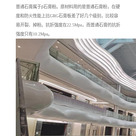
普通石膏属于β石膏粉。原材料用的是普通石膏粉，在硬
度和防火性能上比GRG石膏板差了好几个级别，比较容
易开裂、掉粉。抗折强度在22.5Mpa，而普通石膏的抗折
强度只有10.2Mpa。