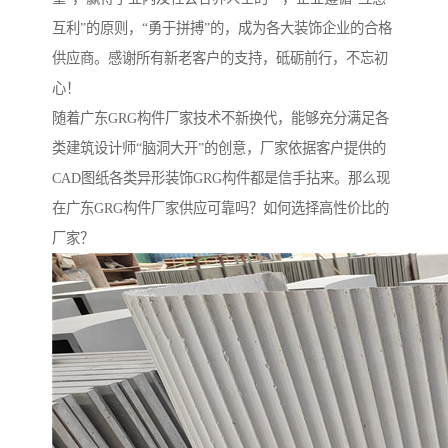
互利”的原则，“勇于拼搏”的，成为各大装饰企业的合格
供应商。感谢所有新老客户的支持，砥砺前行，不忘初
心！
随着广东GRG构件厂家技术不新换代，能够充分满足各
类建筑设计师“脑洞大开”的创意，厂家依据客户提供的
CAD图纸各类异形装饰GRG构件都是信手拈来。那么现
在广东GRG构件厂家供应可靠吗？如何选择高性价比的
厂家？