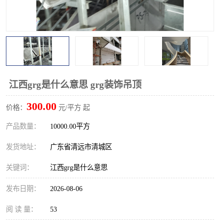
江西grg是什么意思 grg装饰吊顶
300.00
价格：
元/平方 起
产品数量：
10000.00平方
发货地址：
广东省清远市清城区
关键词：
江西grg是什么意思
发布日期：
2026-08-06
阅 读 量：
53