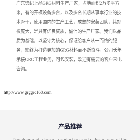
广东饰纪上品GRG材料生产厂家，占地面积2万多平方
米，有的开模设备多台，以及多名长期从事本行业的技
术骨干，使用国内的生产工艺，成熟的安装团队，其规
模庞大，是具有优良资质，诚信的生产厂家。我们以品
质为基础，以坚守为核心，保证给客户从一而终的服
务，始终为打造更加的GRG材料而不断奋斗。公司长年
承接GRG工程业务，可包安装，欢迎有需要的客户来电
咨询。
http://www.grggrc168.com
产品推荐
Development, design, production and sales in one of the