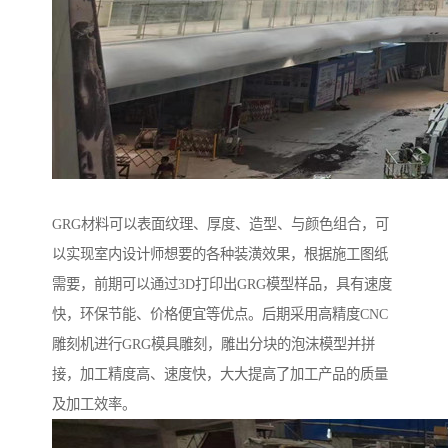
GRG材料可以表面纹理、厚度、造型、与颜色组合，可
以实现室内设计师想要的各种装潢效果，根据施工图纸
需要，前期可以通过3D打印出GRG模型样品，具有速度
快，环保节能、价格便宜等优点。后期采用高精度CNC
雕刻机进行GRG模具雕刻，雕出分块的泡沫模型并拼
接，加工精度高、速度快，大大提高了加工产品的质量
及加工效率。