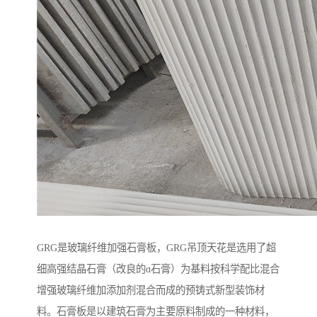
GRG是玻璃纤维加强石膏板，GRG吊顶天花是选用了超
细高强结晶石膏（改良的ɑ石膏）为基料按科学配比混合
增强玻璃纤维加添加剂混合而成的预铸式新型装饰材
料。石膏板是以建筑石膏为主要原料制成的一种材料，