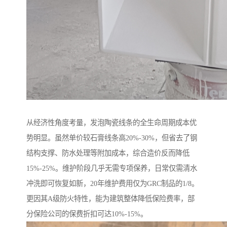
从经济性角度考量，发泡陶瓷线条的全生命周期成本优
势明显。虽然单价较石膏线条高20%-30%，但省去了钢
结构支撑、防水处理等附加成本，综合造价反而降低
15%-25%。维护阶段几乎无需专项保养，日常仅需清水
冲洗即可恢复如新，20年维护费用仅为GRC制品的1/8。
更因其A级防火特性，能为建筑整体降低保险费率，部
分保险公司的保费折扣可达10%-15%。