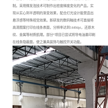
制。采用微发泡技术可制作出密度梯度变化的产品，实
现从实心到半透明的渐变效果，配合灯光设计能营造出
悬浮感等特殊视觉效果。新研发的数码釉技术可直接将
高清图案打印在线条表面，分辨率达到1440dpi，还原木
纹、金属等材质肌理。部分*项目已尝试将导电油墨印刷
在线条隐蔽面，使之兼具装饰与触控开关功能。