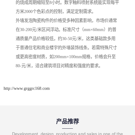
的烧成周期缩短至8小时。数字釉料喷射系统能实现每平
方米2000个色彩点的控制，满足定制需求。
外墙发泡陶瓷构件的价格受多种因素影响，市场价通常
在30-200元/米区间浮动。标准尺寸（mm×60mm）的普
通质量产品价格较低，约30-50元/米，这类基础款多用
于普通住宅和商业楼宇的外墙装饰线条。若需特殊尺寸
或更高密度材质，如200mm×100mm规格，价格会升至
80-元/米，适合建筑项目对精度和强度的要求。
http://www.grggrc168.com
产品推荐
Development, design, production and sales in one of the