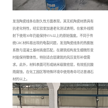
发泡陶瓷线条在耐久性方面表现，其无机陶瓷材质具有
抗老化特性，经实验室加速老化测试表明，在紫外线照
射下使用30年仍能保持95%以上的原始强度。不同于传
统GRC材料易出现的龟裂问题，发泡陶瓷线条的热膨胀
系数与混凝土基材高度匹配，在建筑结构发生细微形变
时能保持整体性，特别适合层建筑的风压变形补偿需
求。此外，材料表面可形成纳米级致密层，有效抵抗酸
雨腐蚀，在化工园区等特殊环境中使用寿命可达普通石
材的以上。