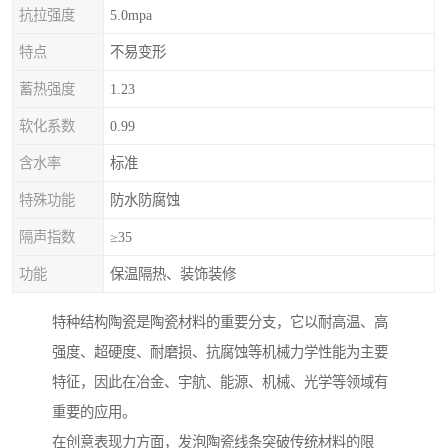
抗拉强度
5.0mpa
特点
不易变形
蓄热强度
1.23
软化系数
0.99
含水率
标准
特殊功能
防水防腐蚀
隔声指数
≥35
功能
保温隔热、装饰装修
特种结构陶瓷是陶瓷材料的重要分支，它以耐高温、高
强度、超硬度、耐磨损、抗腐蚀等机械力学性能为主要
特征，因此在冶金、宇航、能源、机械、光学等领域有
重要的应用。
在创意表现力方面，发泡陶瓷线条突破传统材料的限