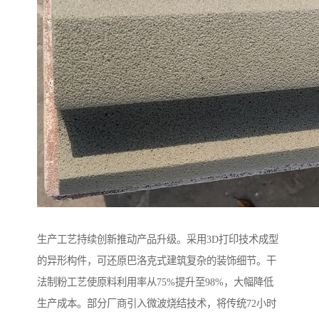
生产工艺持续创新推动产品升级。采用3D打印技术成型
的异形构件，可还原巴洛克式建筑复杂的装饰细节。干
法制粉工艺使原料利用率从75%提升至98%，大幅降低
生产成本。部分厂商引入微波烧结技术，将传统72小时