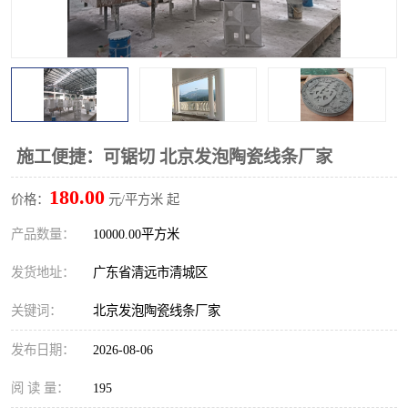
施工便捷：可锯切 北京发泡陶瓷线条厂家
180.00
价格：
元/平方米 起
产品数量：
10000.00平方米
发货地址：
广东省清远市清城区
关键词：
北京发泡陶瓷线条厂家
发布日期：
2026-08-06
阅 读 量：
195