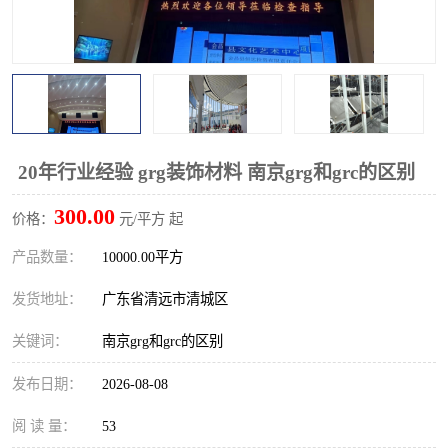
20年行业经验 grg装饰材料 南京grg和grc的区别
300.00
价格：
元/平方 起
产品数量：
10000.00平方
发货地址：
广东省清远市清城区
关键词：
南京grg和grc的区别
发布日期：
2026-08-08
阅 读 量：
53