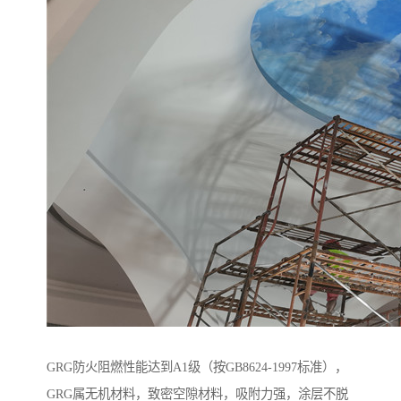
GRG防火阻燃性能达到A1级（按GB8624-1997标准），
GRG属无机材料，致密空隙材料，吸附力强，涂层不脱