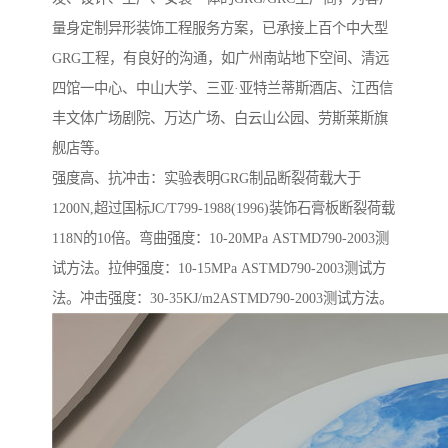
量身定制异形装饰工程服务方案，已承接上百个中大型
GRG工程，有良好的沟通，如广州南站地下空间、清远
四馆一中心、中山大学、三亚·亚特兰蒂斯酒店、江西信
丰文体广场剧院、万达广场、白云山公园、劳斯莱斯旗
舰店等。
强度高、抗冲击：实验表明GRG制品断裂荷载大于
1200N,超过国标JC/T799-1988(1996)装饰石膏板断裂荷载
118N的10倍。弯曲强度：10-20MPa ASTMD790-2003测
试方法。拉伸强度：10-15MPa ASTMD790-2003测试方
法。冲击强度：30-35KJ/m2ASTMD790-2003测试方法。