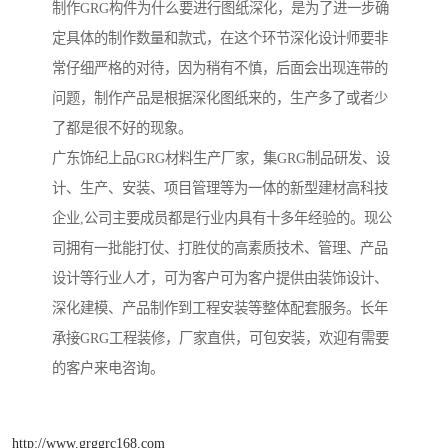
制作GRG构件为什么要进行图纸深化，是为了进一步确
定具体的制作数量和款式，在这个环节深化设计师要非
常仔细严格的对待，因为稍有不慎，后面会出现连带的
问题，制作产品是根据深化图纸来的，生产多了或者少
了都是很不好的现象。
广东饰纪上品GRG材料生产厂家，集GRG制品研发、设
计、生产、安装、项目管理等为一体的新型建材高科技
企业,公司主要成员都是行业内具有十多年经验的。现公
司拥有一批能打仗、打胜仗的高素质技术、管理、产品
设计等行业人才，可为客户可为客户提供由装饰设计、
深化建模、产品制作到工程安装等整体配套服务。长年
承接GRG工程装修，厂家直供，可包安装，欢迎有需要
的客户来电咨询。
http://www.grggrc168.com