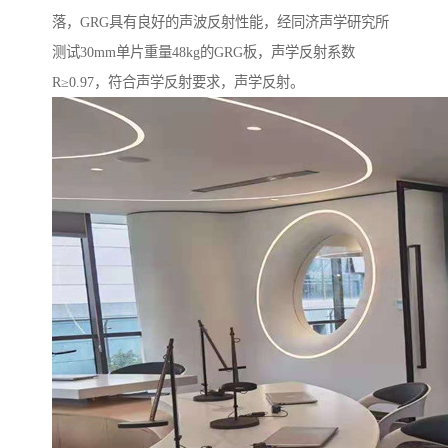
落，GRG具有良好的声波反射性能，经同济声学研究所
测试30mm单片重量48kg的GRG板，声学反射系数
R≥0.97，符合声学反射要求，声学反射。