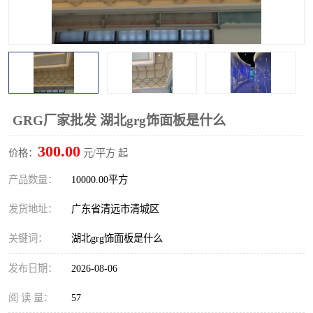
GRG厂家批发 湖北grg饰面板是什么
300.00
价格：
元/平方 起
产品数量：
10000.00平方
发货地址：
广东省清远市清城区
关键词：
湖北grg饰面板是什么
发布日期：
2026-08-06
阅 读 量：
57