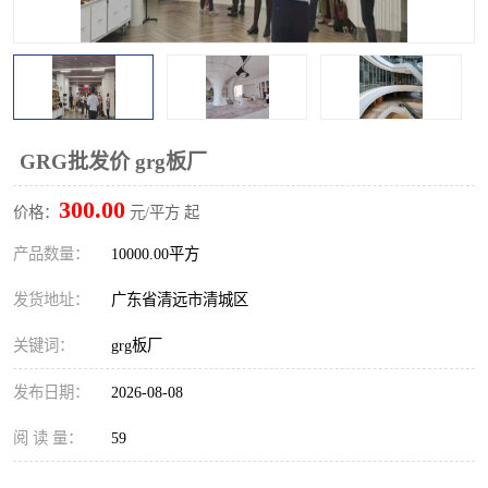
GRG批发价 grg板厂
300.00
价格：
元/平方 起
产品数量：
10000.00平方
发货地址：
广东省清远市清城区
关键词：
grg板厂
发布日期：
2026-08-08
阅 读 量：
59