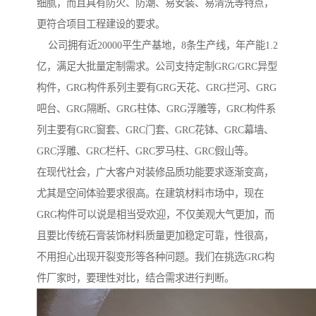
细腻，而且具有防火、防潮、易安装、易清洗等特点，
更符合项目工程建设的要求。
公司拥有近20000平生产基地，8条生产线，年产能1.2
亿，满足大批量定制需求。公司支持定制GRG/GRC异型
构件，GRG构件系列主要有GRG天花、GRG拦河、GRG
吧台、GRG隔断、GRG柱体、GRG浮雕等，GRC构件系
列主要有GRC窗套、GRC门套、GRC花钵、GRC幕墙、
GRC浮雕、GRC栏杆、GRC罗马柱、GRC假山等。
在现代社会，广大客户对装修品质功能要求逐渐变高，
尤其是空间体验要求很高。在建筑材料市场中，现在
GRG构件可以说是相当受欢迎，不仅美观大气更加，而
且要比传统石膏装饰材料质量更加稳定可靠，性很高，
不用担心出现开裂变形等各种问题。我们在挑选GRG构
件厂家时，要理性对比，结合需求进行判断。