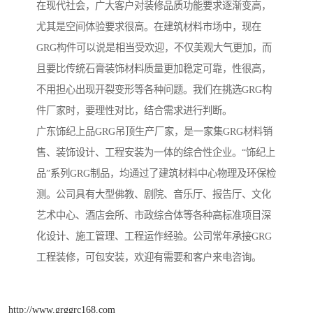
在现代社会，广大客户对装修品质功能要求逐渐变高，
尤其是空间体验要求很高。在建筑材料市场中，现在
GRG构件可以说是相当受欢迎，不仅美观大气更加，而
且要比传统石膏装饰材料质量更加稳定可靠，性很高，
不用担心出现开裂变形等各种问题。我们在挑选GRG构
件厂家时，要理性对比，结合需求进行判断。
广东饰纪上品GRG吊顶生产厂家，是一家集GRG材料销
售、装饰设计、工程安装为一体的综合性企业。“饰纪上
品”系列GRG制品，均通过了建筑材料中心物理及环保检
测。公司具有大型佛教、剧院、音乐厅、报告厅、文化
艺术中心、酒店会所、市政综合体等各种高标准项目深
化设计、施工管理、工程运作经验。公司常年承接GRG
工程装修，可包安装，欢迎有需要和客户来电咨询。
http://www.grggrc168.com