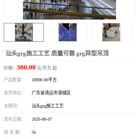
汕头grg施工工艺 质量可靠 grg异型吊顶
300.00
价格：
元/平方 起
产品数量：
10000.00平方
发货地址：
广东省清远市清城区
关键词：
汕头grg施工工艺
发布日期：
2026-08-07
阅 读 量：
56