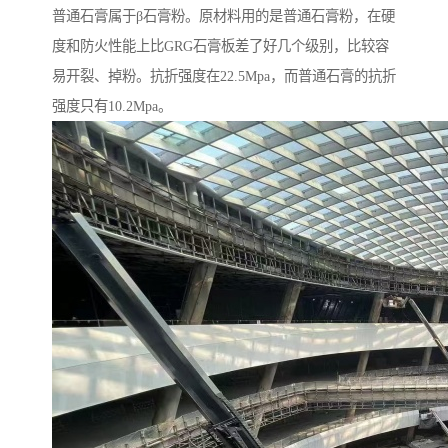
普通石膏属于β石膏粉。原材料用的是普通石膏粉，在硬
度和防火性能上比GRG石膏板差了好几个级别，比较容
易开裂、掉粉。抗折强度在22.5Mpa，而普通石膏的抗折
强度只有10.2Mpa。