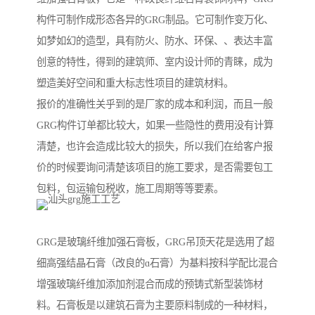
构件可制作成形态各异的GRG制品。它可制作变万化、
如梦如幻的造型，具有防火、防水、环保、、表达丰富
创意的特性，得到的建筑师、室内设计师的青睐，成为
塑造美好空间和重大标志性项目的建筑材料。
报价的准确性关乎到的是厂家的成本和利润，而且一般
GRG构件订单都比较大，如果一些隐性的费用没有计算
清楚，也许会造成比较大的损失，所以我们在给客户报
价的时候要询问清楚该项目的施工要求，是否需要包工
包料，包运输包税收，施工周期等等要素。
GRG是玻璃纤维加强石膏板，GRG吊顶天花是选用了超
细高强结晶石膏（改良的ɑ石膏）为基料按科学配比混合
增强玻璃纤维加添加剂混合而成的预铸式新型装饰材
料。石膏板是以建筑石膏为主要原料制成的一种材料，