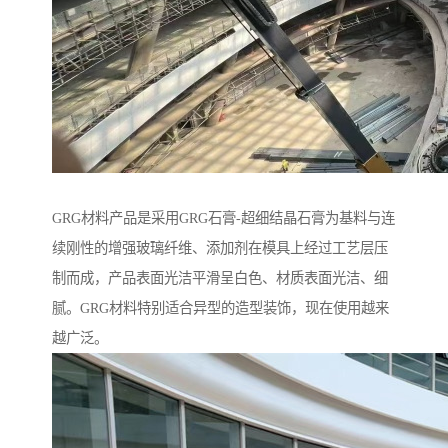
GRG材料产品是采用GRG石膏-超细结晶石膏为基料与连
续刚性的增强玻璃纤维、添加剂在模具上经过工艺层压
制而成，产品表面光洁平滑呈白色、材质表面光洁、细
腻。GRG材料特别适合异型的造型装饰，现在使用越来
越广泛。