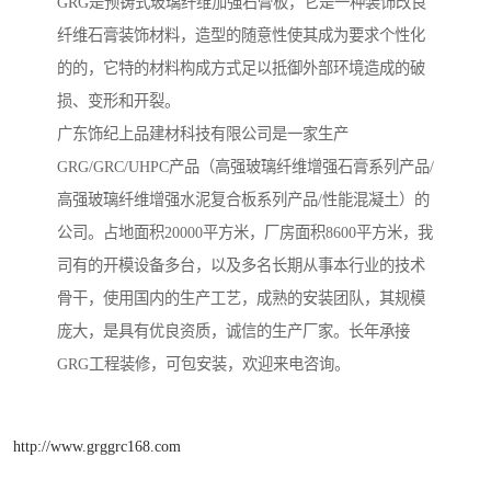
GRG是预铸式玻璃纤维加强石膏板，它是一种装饰改良
纤维石膏装饰材料，造型的随意性使其成为要求个性化
的的，它特的材料构成方式足以抵御外部环境造成的破
损、变形和开裂。
广东饰纪上品建材科技有限公司是一家生产
GRG/GRC/UHPC产品（高强玻璃纤维增强石膏系列产品/
高强玻璃纤维增强水泥复合板系列产品/性能混凝土）的
公司。占地面积20000平方米，厂房面积8600平方米，我
司有的开模设备多台，以及多名长期从事本行业的技术
骨干，使用国内的生产工艺，成熟的安装团队，其规模
庞大，是具有优良资质，诚信的生产厂家。长年承接
GRG工程装修，可包安装，欢迎来电咨询。
http://www.grggrc168.com