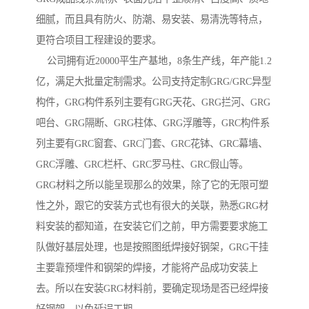
细腻，而且具有防火、防潮、易安装、易清洗等特点，
更符合项目工程建设的要求。
公司拥有近20000平生产基地，8条生产线，年产能1.2
亿，满足大批量定制需求。公司支持定制GRG/GRC异型
构件，GRG构件系列主要有GRG天花、GRG拦河、GRG
吧台、GRG隔断、GRG柱体、GRG浮雕等，GRC构件系
列主要有GRC窗套、GRC门套、GRC花钵、GRC幕墙、
GRC浮雕、GRC栏杆、GRC罗马柱、GRC假山等。
GRG材料之所以能呈现那么的效果，除了它的无限可塑
性之外，跟它的安装方式也有很大的关联，熟悉GRG材
料安装的都知道，在安装它们之前，甲方需要要求施工
队做好基层处理，也是按照图纸焊接好钢架，GRG干挂
主要靠预埋件和钢架的焊接，才能将产品成功安装上
去。所以在安装GRG材料前，要确定现场是否已经焊接