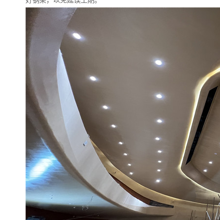
好钢架，以免延误工期。