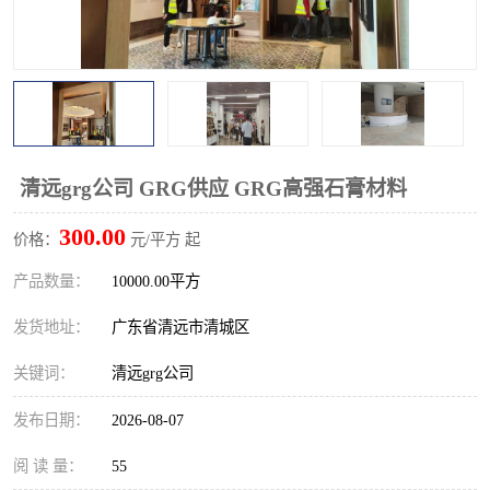
清远grg公司 GRG供应 GRG高强石膏材料
300.00
价格：
元/平方 起
产品数量：
10000.00平方
发货地址：
广东省清远市清城区
关键词：
清远grg公司
发布日期：
2026-08-07
阅 读 量：
55