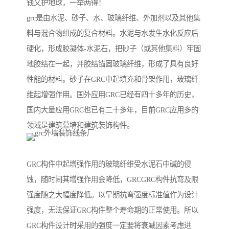
钱又护地球，一举两得！
grc是由水泥、砂子、水、玻璃纤维、外加剂以及其他集
料与混合物组成的复合材料。水泥与水发生水化反应后
硬化，形成胶凝体-水泥石，把砂子（或其他集料）牢固
地胶结在一起，并胶结锚固玻璃纤维，形成了具有良好
性能的材料。砂子在GRC中起填充和骨架作用，玻璃纤
维起增强作用。国外应用GRC已经有四十多年的历史，
国内大量应用GRC也已有二十多年，目前GRC应用多的
领域是建筑幕墙和建筑装饰构件。
GRC构件中起增强作用的玻璃纤维受水泥石中碱的侵
蚀，随时间其增强作用会降低，GRCGRC构件抗弯及限
强度随之大幅度降低。以早期抗弯强度标准值作为设计
强度，无法保证GRC构件整个寿命期的正常使用。所以
GRC构件设计时采用的强度一定要将衰减因素考虑进