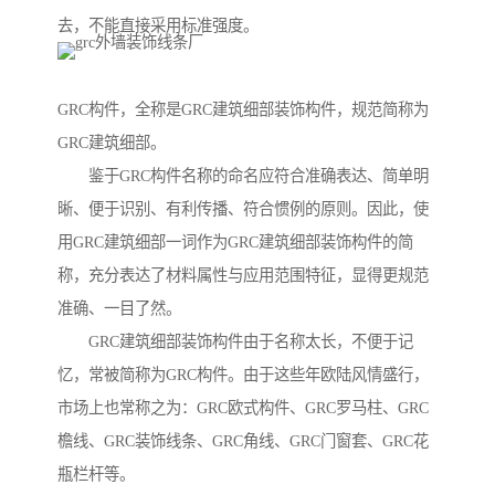
去，不能直接采用标准强度。
GRC构件，全称是GRC建筑细部装饰构件，规范简称为
GRC建筑细部。
鉴于GRC构件名称的命名应符合准确表达、简单明
晰、便于识别、有利传播、符合惯例的原则。因此，使
用GRC建筑细部一词作为GRC建筑细部装饰构件的简
称，充分表达了材料属性与应用范围特征，显得更规范
准确、一目了然。
GRC建筑细部装饰构件由于名称太长，不便于记
忆，常被简称为GRC构件。由于这些年欧陆风情盛行，
市场上也常称之为：GRC欧式构件、GRC罗马柱、GRC
檐线、GRC装饰线条、GRC角线、GRC门窗套、GRC花
瓶栏杆等。