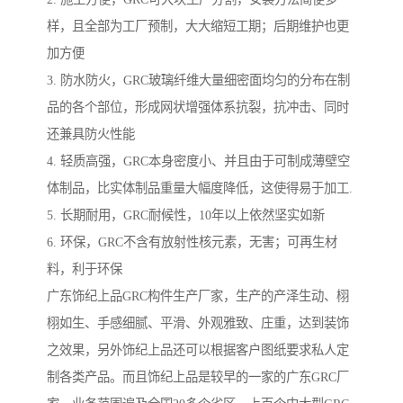
样，且全部为工厂预制，大大缩短工期；后期维护也更
加方便
3. 防水防火，GRC玻璃纤维大量细密面均匀的分布在制
品的各个部位，形成网状增强体系抗裂，抗冲击、同时
还兼具防火性能
4. 轻质高强，GRC本身密度小、并且由于可制成薄壁空
体制品，比实体制品重量大幅度降低，这使得易于加工.
5. 长期耐用，GRC耐候性，10年以上依然坚实如新
6. 环保，GRC不含有放射性核元素，无害；可再生材
料，利于环保
广东饰纪上品GRC构件生产厂家，生产的产泽生动、栩
栩如生、手感细腻、平滑、外观雅致、庄重，达到装饰
之效果，另外饰纪上品还可以根据客户图纸要求私人定
制各类产品。而且饰纪上品是较早的一家的广东GRC厂