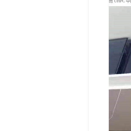
而 UHPC