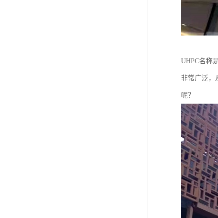
UHPC名
非常广泛，
呢？