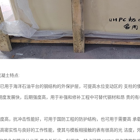
混凝土特点:
C 现已用于海洋石油平台的钢结构的外保护层，可提高水位变动区的 支柱的
的早期度发展快，后期强度高，用于补强和修补工程中可替代钢材和昂 贵的
C 强度高，抗冲击性能好，可用于国防工程的防护结构，也可用于需要高 承
 的高密实性与良好的工作性能，使其与模板相接触的表有很高的光 洁度，外