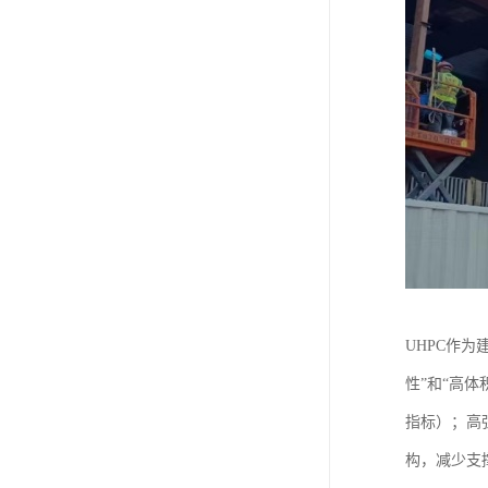
UHPC作为
性”和“高体积
指标）；高
构，减少支