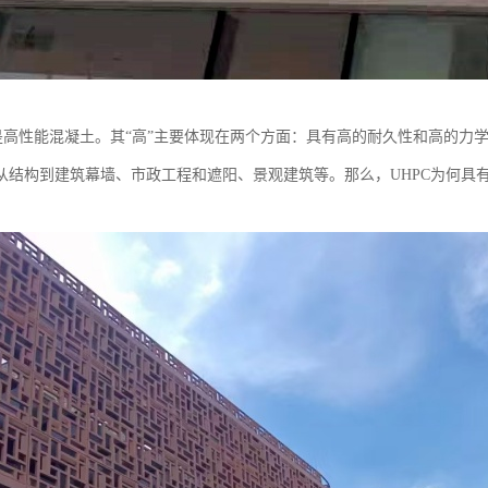
称是高性能混凝土。其“高”主要体现在两个方面：具有高的耐久性和高的力
从结构到建筑幕墙、市政工程和遮阳、景观建筑等。那么，UHPC为何具有