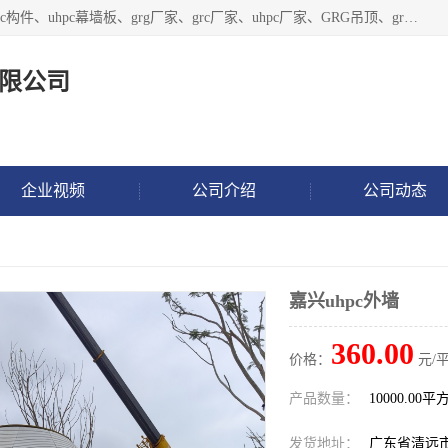
广东饰纪上品建材科技有限公司，主营grg材料、UHPC板、grc构件、uhpc幕墙板、grg厂家、grc厂家、uhpc厂家、GRG吊顶、grg石膏板、grg构件、外墙grc线条、grg造型、grg材料定制，uhpc高性能混凝土，uhpc构件，uhpc镂空挂板，grg材料生产厂家，广东grg厂家，广东grc厂家，联系方式*，2万平厂房，如果您对我公司的产品服务感兴趣，请联系我们。
限公司
企业视频
公司介绍
公司动态
嘉兴uhpc外墙
360.00
价格：
元/
产品数量：
10000.00平
发货地址：
广东省清远