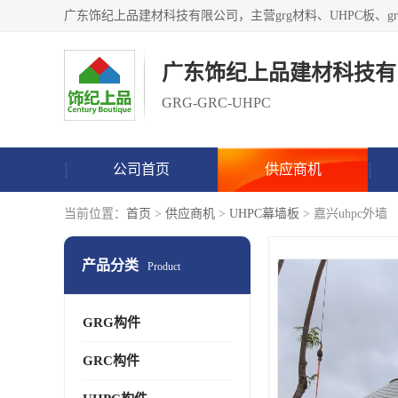
广东饰纪上品建材科技有
GRG-GRC-UHPC
公司首页
供应商机
当前位置：
首页
>
供应商机
>
UHPC幕墙板
> 嘉兴uhpc外墙
产品分类
Product
GRG构件
GRC构件