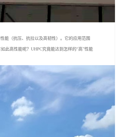
学性能（抗压、抗拉以及高韧性）。它的应用范围
如此高性能呢？UHPC究竟能达到怎样的“高”性能