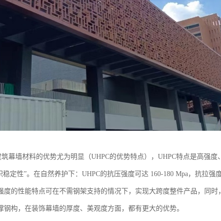
建筑幕墙材料的优势尤为明显（UHPC的优势特点），UHPC特点是高强度、
稳定性”。在自然养护下：UHPC的抗压强度可达 160-180 Mpa，抗拉强度可
强度的性能特点可在不需钢架支持的情况下，实现大跨度整件产品，同时，
撑钢构，在装饰幕墙的厚度、美观度方面，都有更大的优势。