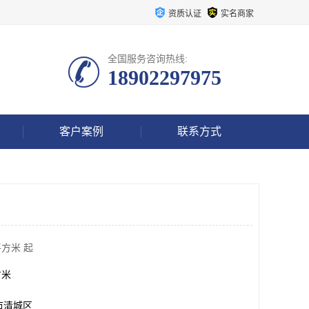
资质认证
实名商家
全国服务咨询热线:
18902297975
客户案例
联系方式
平方米 起
方米
市清城区