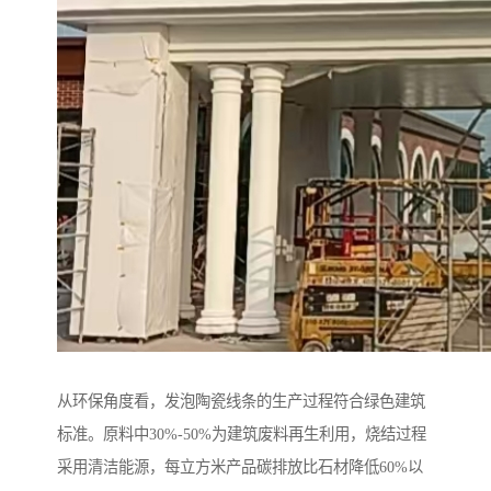
从环保角度看，发泡陶瓷线条的生产过程符合绿色建筑
标准。原料中30%-50%为建筑废料再生利用，烧结过程
采用清洁能源，每立方米产品碳排放比石材降低60%以