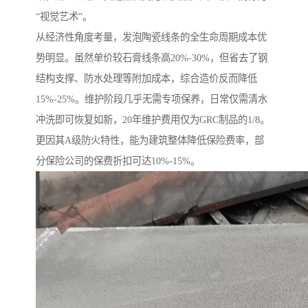
“视觉艺术”。
从经济性角度考量，发泡陶瓷线条的全生命周期成本优
势明显。虽然单价较石膏线条高20%-30%，但省去了钢
结构支撑、防水处理等附加成本，综合造价反而降低
15%-25%。维护阶段几乎无需专项保养，日常仅需清水
冲洗即可恢复如新，20年维护费用仅为GRC制品的1/8。
更因其A级防火特性，能为建筑整体降低保险费率，部
分保险公司的保费折扣可达10%-15%。