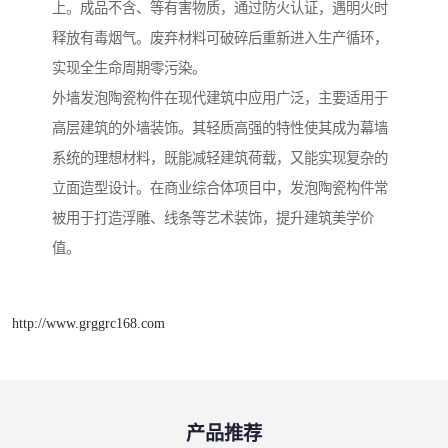
上。成品不含、等有害物质，通过防火认证，遇明火时
释放有毒烟气。废弃材料可破碎后重新进入生产循环，
实现全生命周期零污染。
外墙发泡陶瓷构件在现代建筑中应用广泛，主要适用于
高层建筑的外墙装饰。其轻质高强的特性使其成为幕墙
系统的理想材料，既能减轻建筑荷载，又能实现复杂的
立面造型设计。在商业综合体项目中，发泡陶瓷构件常
被用于打造浮雕、线条等艺术装饰，提升建筑美学价
值。
http://www.grggrc168.com
产品推荐