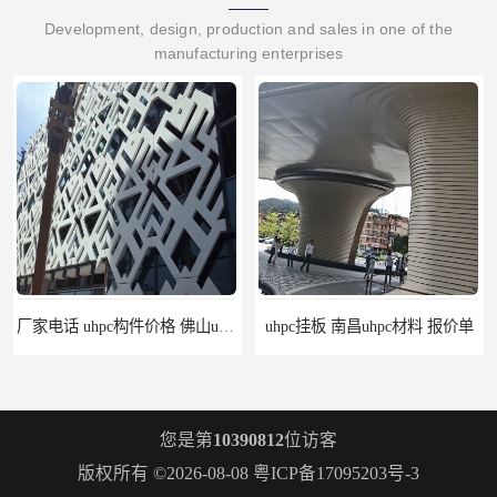
Development, design, production and sales in one of the
manufacturing enterprises
厂家电话 uhpc构件价格 佛山uhpc工厂
uhpc挂板 南昌uhpc材料 报价单
您是第
10390812
位访客
版权所有 ©2026-08-08
粤ICP备17095203号-3