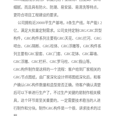
细腻，而且具有防火、防潮、易安装、易清洗等特点，
更符合项目工程建设的要求。
公司拥有近20000平生产基地，8条生产线，年产能1.2
亿，满足大批量定制需求。公司支持定制GRG/GRC异型
构件，GRG构件系列主要有GRG天花、GRG拦河、GRG
吧台、GRG隔断、GRG柱体、GRG浮雕等，GRC构件系
列主要有GRC窗套、GRC门套、GRC花钵、GRC幕墙、
GRC浮雕、GRC栏杆、GRC罗马柱、GRC假山等。
GRG构件制作是这样的一个流程：客户给到厂家相关的
GRG节点图纸，由厂家深化设计师将图纸深化后，和客
户确认GRG构件数量和造型是否正确，待客户确认清楚
后可以下单进行生产了，不过生产关键的是制作相关模
具，这个环节是至关重要的，一定需要技术稳当的人进
行制作和分块。制作GRG构件是一个很、讲求技术的过