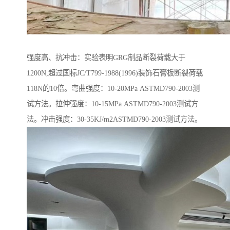
强度高、抗冲击：实验表明GRG制品断裂荷载大于
1200N,超过国标JC/T799-1988(1996)装饰石膏板断裂荷载
118N的10倍。弯曲强度：10-20MPa ASTMD790-2003测
试方法。拉伸强度：10-15MPa ASTMD790-2003测试方
法。冲击强度：30-35KJ/m2ASTMD790-2003测试方法。