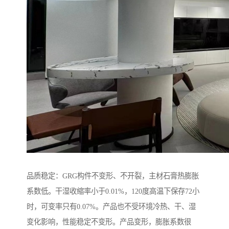
品质稳定：GRG构件不变形、不开裂，主材石膏热膨胀
系数低。干湿收缩率小于0.01%，120度高温下保存72小
时，可变率只有0.07%。产品也不受环境冷热、干、湿
变化影响，性能稳定不变形。产品变形，膨胀系数很