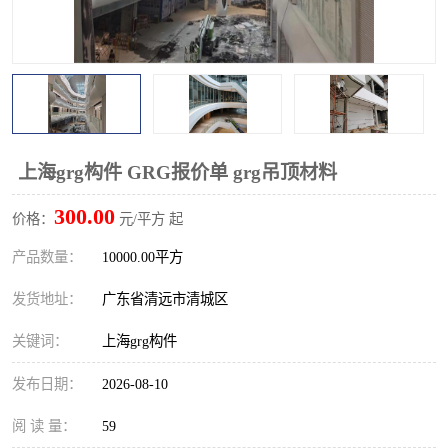
上海grg构件 GRG报价单 grg吊顶材料
300.00
价格：
元/平方 起
产品数量：
10000.00平方
发货地址：
广东省清远市清城区
关键词：
上海grg构件
发布日期：
2026-08-10
阅 读 量：
59