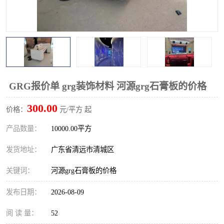
GRG报价单 grg装饰材料 河源grg石膏板的价格
300.00
价格：
元/平方 起
产品数量：
10000.00平方
发货地址：
广东省清远市清城区
关键词：
河源grg石膏板的价格
发布日期：
2026-08-09
阅 读 量：
52