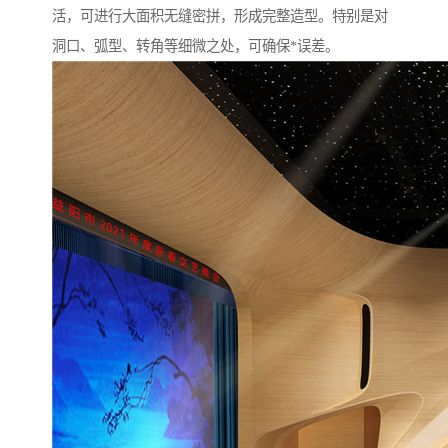
活，可进行大面积无缝密拼，形成完整造型。特别是对
洞口、弧型、转角等细微之处，可确保*误差。