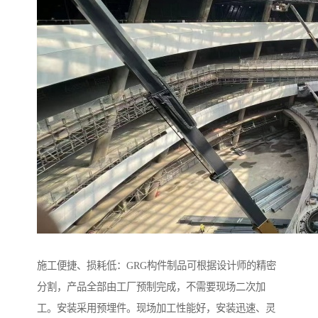
施工便捷、损耗低：GRG构件制品可根据设计师的精密
分割，产品全部由工厂预制完成，不需要现场二次加
工。安装采用预埋件。现场加工性能好，安装迅速、灵