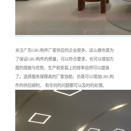
关注广东GRG构件厂家供应的企业很多，这么做也是为
了保证GRG构件的质量，可以符合要求，也可以增加方
面的措施与优势，生产和安装上的效率自然可以提高
了。选择服务保障高的厂家协助，也是可以增加GRG构
件的供应顺利， 有任何的问题都可以及时的处理。