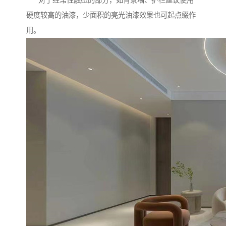
对于经常性触碰的部分，如背景墙、护栏建议使用
硬度较高的油漆，少面积的亮光油漆效果也可起点缀作
用。