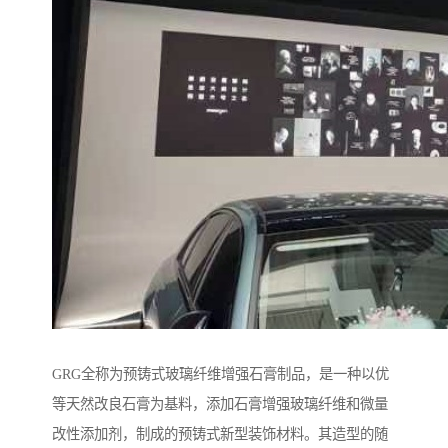
GRG全称为预铸式玻璃纤维增强石膏制品，是一种以优
等天然改良石膏为基料，添加石膏增强玻璃纤维和微量
改性添加剂，制成的预铸式新型装饰材料。其造型的随