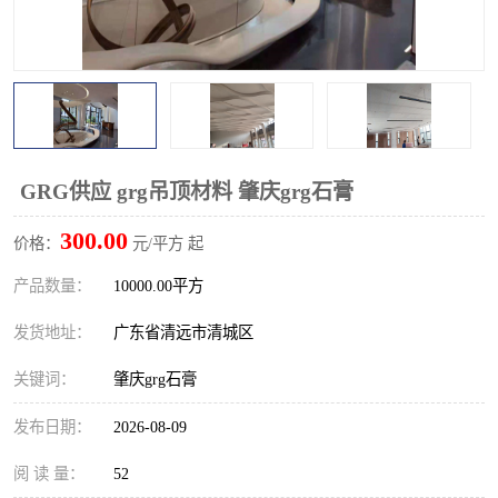
GRG供应 grg吊顶材料 肇庆grg石膏
300.00
价格：
元/平方 起
产品数量：
10000.00平方
发货地址：
广东省清远市清城区
关键词：
肇庆grg石膏
发布日期：
2026-08-09
阅 读 量：
52