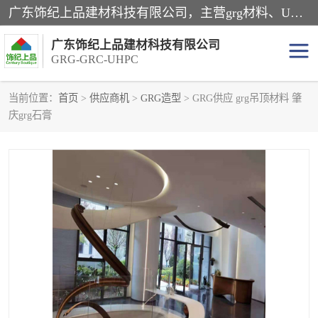
广东饰纪上品建材科技有限公司，主营grg材料、UHPC板、grc构件、uhpc幕墙板、grg厂家、grc厂家、uhpc厂家、GRG吊顶、grg石膏板、grg构件、外墙grc线条、grg造型、grg材料定制，uhpc高性能混凝土，uhpc构件，uhpc镂空挂板，grg材料生产厂家，广东grg厂家，广东grc厂家，联系方式*，2万平厂房，如果您对我公司的产品服务感兴趣，请联系我们。
广东饰纪上品建材科技有限公司
GRG-GRC-UHPC
当前位置：
首页
>
供应商机
>
GRG造型
> GRG供应 grg吊顶材料 肇
庆grg石膏