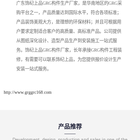
广东饰纪上品GRG构件生产厂家，是华南地区的GRG采
购平台之一，产品质量达到国际水平，符合各项标准；
产品装饰美观大方，是理想的环保材料；并且可根据用
户要求定制适合客户的高质量、高标准产品。公司提供
从图纸深化设计、造型产品生产到安装施工一站式服
务。饰纪上品GRG构件厂家，长年承接GRG构件工程装
修，有需要可以联系饰纪上品，为您提供报价设计生产
安装一站式服务。
http://www.grggrc168.com
产品推荐
Development, design, production and sales in one of the