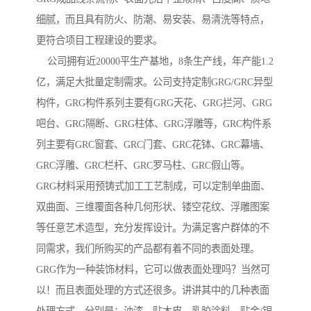
细腻，而且具有防火、防潮、易安装、易清洗等特点，
更符合项目工程建设的要求。
公司拥有近20000平生产基地，8条生产线，年产能1.2
亿，满足大批量定制需求。公司支持定制GRG/GRC异型
构件，GRG构件系列主要有GRG天花、GRG拦河、GRG
吧台、GRG隔断、GRG柱体、GRG浮雕等，GRC构件系
列主要有GRC窗套、GRC门套、GRC花钵、GRC幕墙、
GRC浮雕、GRC栏杆、GRC罗马柱、GRC假山等。
GRG材料采用预铸式加工工艺制成，可以定制单曲面、
双曲面、三维覆面各种几何形状、镂空花纹、浮雕图案
等任意艺术造型，充分发挥设计。为满足客户群体的不
同需求，我们所购买的产品都有着不同的表面处理。
GRG作为一种装饰材料，它可以做表面处理吗？当然可
以！而且表面处理的方式还很多。讲讲其中的几种表面