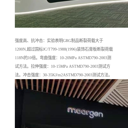
强度高、抗冲击：实验表明GRG制品断裂荷载大于
1200N,超过国标JC/T799-1988(1996)装饰石膏板断裂荷载
118N的10倍。弯曲强度：10-20MPa ASTMD790-2003测
试方法。拉伸强度：10-15MPa ASTMD790-2003测试方
法。冲击强度：30-35KJ/m2ASTMD790-2003测试方法。