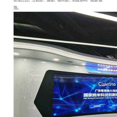
处理方式，分别是：油漆、贴木皮、乳胶涂料、贴金/银
箔。