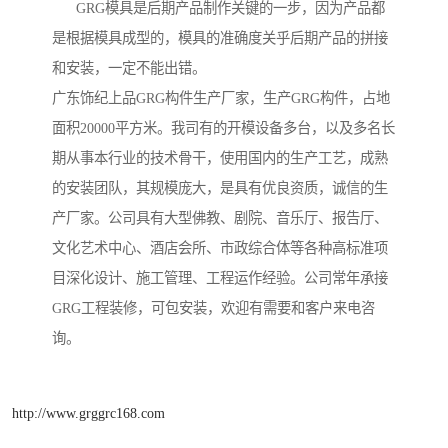
GRG模具是后期产品制作关键的一步，因为产品都
是根据模具成型的，模具的准确度关乎后期产品的拼接
和安装，一定不能出错。
广东饰纪上品GRG构件生产厂家，生产GRG构件，占地
面积20000平方米。我司有的开模设备多台，以及多名长
期从事本行业的技术骨干，使用国内的生产工艺，成熟
的安装团队，其规模庞大，是具有优良资质，诚信的生
产厂家。公司具有大型佛教、剧院、音乐厅、报告厅、
文化艺术中心、酒店会所、市政综合体等各种高标准项
目深化设计、施工管理、工程运作经验。公司常年承接
GRG工程装修，可包安装，欢迎有需要和客户来电咨
询。
http://www.grggrc168.com