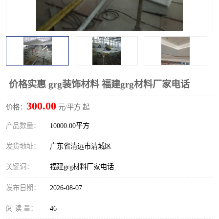
价格实惠 grg装饰材料 福建grg材料厂家电话
300.00
价格：
元/平方 起
产品数量：
10000.00平方
发货地址：
广东省清远市清城区
关键词：
福建grg材料厂家电话
发布日期：
2026-08-07
阅 读 量：
46