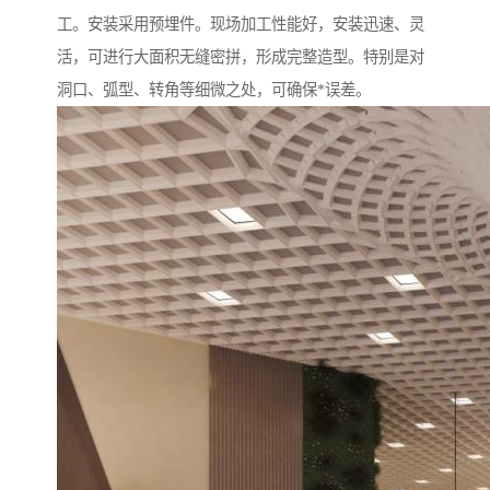
工。安装采用预埋件。现场加工性能好，安装迅速、灵
活，可进行大面积无缝密拼，形成完整造型。特别是对
洞口、弧型、转角等细微之处，可确保*误差。