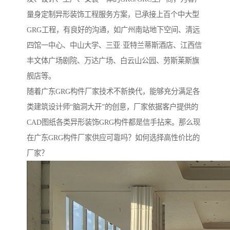
量身定制异形装饰工程服务方案，已承接上百个中大型
GRG工程，有良好的沟通，如广州南站地下空间、清远
四馆一中心、中山大学、三亚·亚特兰蒂斯酒店、江西信
丰文体广场剧院、万达广场、白云山公园、劳斯莱斯旗
舰店等。
随着广东GRG构件厂家技术不新换代，能够充分满足各
类建筑设计师“脑洞大开”的创意，厂家依据客户提供的
CAD图纸各类异形装饰GRG构件都是信手拈来。那么现
在广东GRG构件厂家供应可靠吗？如何选择高性价比的
厂家？