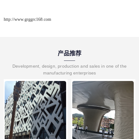
http://www.grggrc168.com
产品推荐
Development, design, production and sales in one of the
manufacturing enterprises