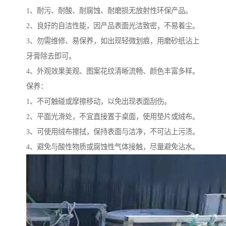
1、耐污、耐酸、耐腐蚀、耐磨损无放射性环保产品。
2、良好的自洁性能，因产品表面光洁致密，不易着尘。
3、勿需维修、易保养，如出现轻微划痕，用磨砂纸沾上
牙膏除去即可。
4、外观效果美观、图案花纹清晰流畅、颜色丰富多样。
保养：
1、不可触碰或摩擦移动，以免出现表面刮伤。
2、平面光滑处，不宜直接置于桌面，使用垫片或绒布。
3、可使用绒布擦拭，保持表面与洁净，不可沾上污渍。
4、避免与酸性物质或腐蚀性气体接触，尽量避免沾水。