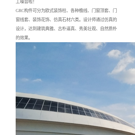
工噪音啦！
GRC构件可分为欧式装饰柱、各种檐线、门窗顶套、门
窗线套、装饰花饰、仿真石材六类。设计师通过仿真的
设计，达到建筑典雅、古朴逼真、秀美壮观、自然质朴
的效果。