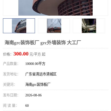
海南grc装饰板厂 grc外墙装饰 大工厂
300.00
价格：
元/平方 起
产品数量：
10000.00平方
发货地址：
广东省清远市清城区
关键词：
海南grc装饰板厂
发布日期：
2026-08-06
阅 读 量：
60