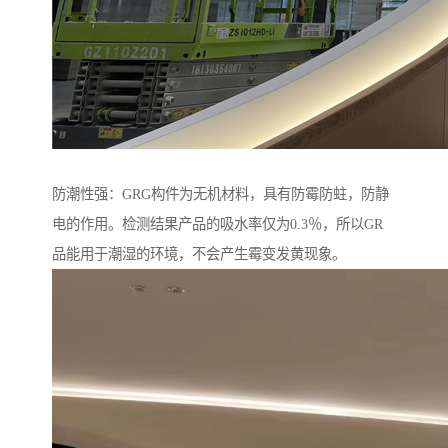
防潮性强：GRG构件为无机材料，具有防霉防蛀，防静
电的作用。检测结果产品的吸水率仅为0.3％，所以GR
品能用于潮湿的环境，不会产生霉变发黄现象。