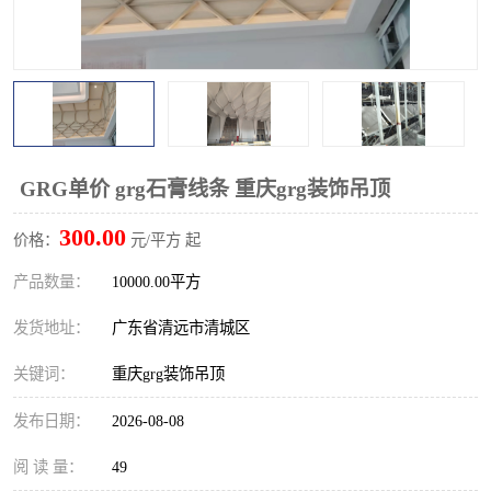
GRG单价 grg石膏线条 重庆grg装饰吊顶
300.00
价格：
元/平方 起
产品数量：
10000.00平方
发货地址：
广东省清远市清城区
关键词：
重庆grg装饰吊顶
发布日期：
2026-08-08
阅 读 量：
49