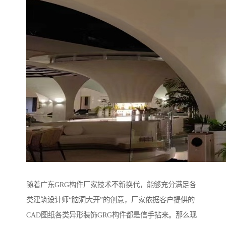
随着广东GRG构件厂家技术不新换代，能够充分满足各
类建筑设计师“脑洞大开”的创意，厂家依据客户提供的
CAD图纸各类异形装饰GRG构件都是信手拈来。那么现