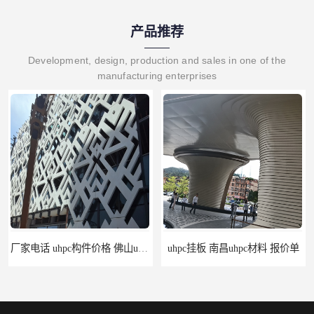
产品推荐
Development, design, production and sales in one of the
manufacturing enterprises
厂家电话 uhpc构件价格 佛山uhpc工厂
uhpc挂板 南昌uhpc材料 报价单