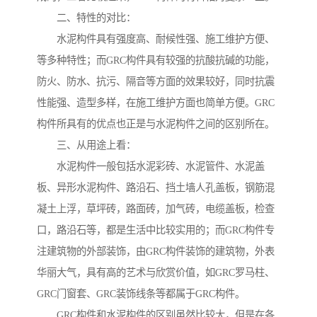
二、特性的对比：
水泥构件具有强度高、耐候性强、施工维护方便、
等多种特性；而GRC构件具有较强的抗酸抗碱的功能，
防火、防水、抗污、隔音等方面的效果较好，同时抗震
性能强、造型多样，在施工维护方面也简单方便。GRC
构件所具有的优点也正是与水泥构件之间的区别所在。
三、从用途上看：
水泥构件一般包括水泥彩砖、水泥管件、水泥盖
板、异形水泥构件、路沿石、挡土墙人孔盖板，钢筋混
凝土上浮，草坪砖，路面砖，加气砖，电缆盖板，检查
口，路沿石等，都是生活中比较实用的；而GRC构件专
注建筑物的外部装饰，由GRC构件装饰的建筑物，外表
华丽大气，具有高的艺术与欣赏价值，如GRC罗马柱、
GRC门窗套、GRC装饰线条等都属于GRC构件。
GRC构件和水泥构件的区别虽然比较大，但是在各