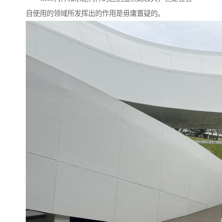
自使用的领域所发挥出的作用是毋庸置疑的。