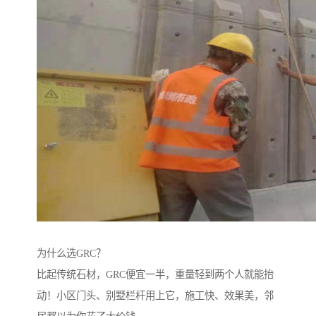
为什么选GRC？‌
比起传统石材，GRC便宜一半，重量轻到两个人就能抬
动！小区门头、别墅栏杆用上它，施工快、效果美，邻