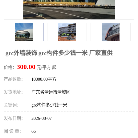
grc外墙装饰 grc构件多少钱一米 厂家直供
300.00
价格：
元/平方 起
产品数量：
10000.00平方
发货地址：
广东省清远市清城区
关键词：
grc构件多少钱一米
发布日期：
2026-08-07
阅 读 量：
66