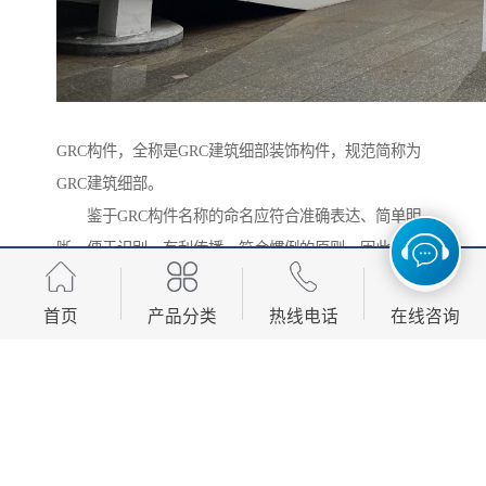
GRC构件，全称是GRC建筑细部装饰构件，规范简称为
GRC建筑细部。
鉴于GRC构件名称的命名应符合准确表达、简单明
晰、便于识别、有利传播、符合惯例的原则。因此，使
用GRC建筑细部一词作为GRC建筑细部装饰构件的简
称，充分表达了材料属性与应用范围特征，显得更规范
首页
产品分类
热线电话
在线咨询
准确、一目了然。
GRC建筑细部装饰构件由于名称太长，不便于记
忆，常被简称为GRC构件。由于这些年欧陆风情盛行，
市场上也常称之为：GRC欧式构件、GRC罗马柱、GRC
檐线、GRC装饰线条、GRC角线、GRC门窗套、GRC花