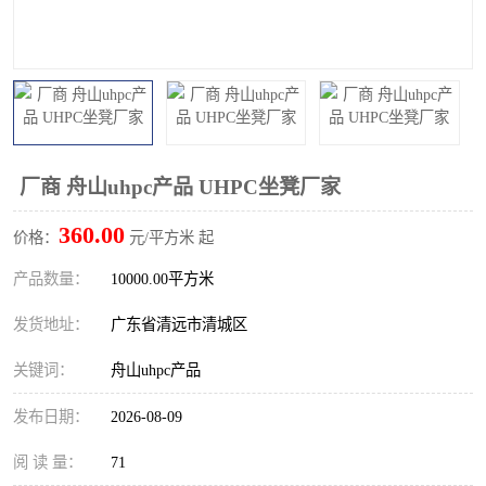
厂商 舟山uhpc产品 UHPC坐凳厂家
360.00
价格：
元/平方米 起
产品数量：
10000.00平方米
发货地址：
广东省清远市清城区
关键词：
舟山uhpc产品
发布日期：
2026-08-09
阅 读 量：
71