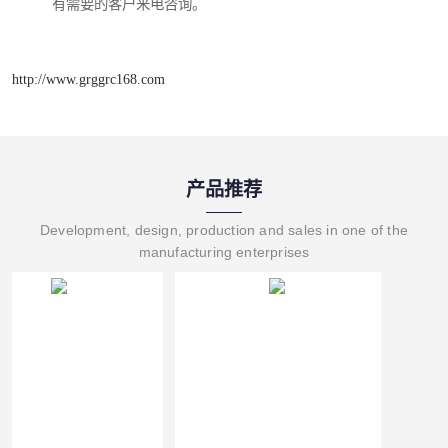
有需要的客户来电咨询。
http://www.grggrc168.com
产品推荐
Development, design, production and sales in one of the
manufacturing enterprises