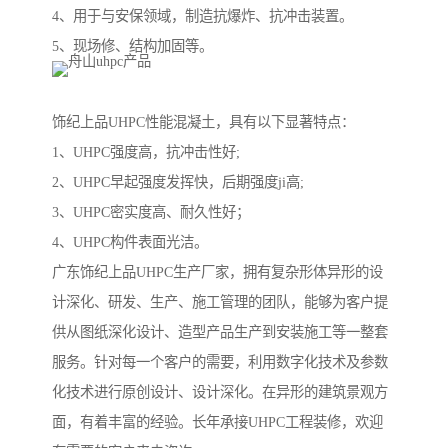
4、用于与安保领域，制造抗爆炸、抗冲击装置。
5、现场修、结构加固等。
饰纪上品UHPC性能混凝土，具有以下显著特点：
1、UHPC强度高，抗冲击性好;
2、UHPC早起强度发挥快，后期强度ji高;
3、UHPC密实度高、耐久性好；
4、UHPC构件表面光洁。
广东饰纪上品UHPC生产厂家，拥有复杂形体异形的设
计深化、研发、生产、施工管理的团队，能够为客户提
供从图纸深化设计、造型产品生产到安装施工等一整套
服务。针对每一个客户的需要，利用数字化技术及参数
化技术进行原创设计、设计深化。在异形的建筑景观方
面，有着丰富的经验。长年承接UHPC工程装修，欢迎