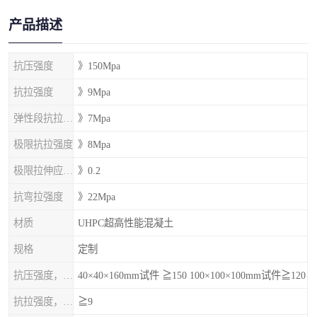
产品描述
抗压强度
》150Mpa
抗拉强度
》9Mpa
弹性段抗拉强度
》7Mpa
极限抗拉强度
》8Mpa
极限拉伸应变%
》0.2
抗弯拉强度
》22Mpa
材质
UHPC超高性能混凝土
规格
定制
抗压强度，MPa
40×40×160mm试件 ≧150 100×100×100mm试件≧120
抗拉强度，MPa
≧9