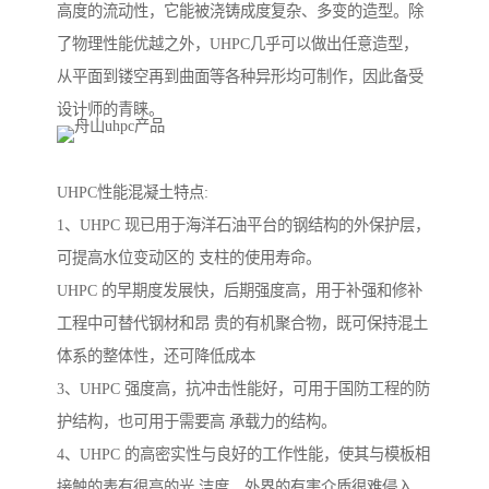
高度的流动性，它能被浇铸成度复杂、多变的造型。除
了物理性能优越之外，UHPC几乎可以做出任意造型，
从平面到镂空再到曲面等各种异形均可制作，因此备受
设计师的青睐。
UHPC性能混凝土特点:
1、UHPC 现已用于海洋石油平台的钢结构的外保护层，
可提高水位变动区的 支柱的使用寿命。
UHPC 的早期度发展快，后期强度高，用于补强和修补
工程中可替代钢材和昂 贵的有机聚合物，既可保持混土
体系的整体性，还可降低成本
3、UHPC 强度高，抗冲击性能好，可用于国防工程的防
护结构，也可用于需要高 承载力的结构。
4、UHPC 的高密实性与良好的工作性能，使其与模板相
接触的表有很高的光 洁度，外界的有害介质很难侵入