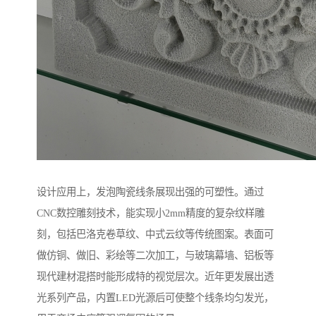
设计应用上，发泡陶瓷线条展现出强的可塑性。通过
CNC数控雕刻技术，能实现小2mm精度的复杂纹样雕
刻，包括巴洛克卷草纹、中式云纹等传统图案。表面可
做仿铜、做旧、彩绘等二次加工，与玻璃幕墙、铝板等
现代建材混搭时能形成特的视觉层次。近年更发展出透
光系列产品，内置LED光源后可使整个线条均匀发光，