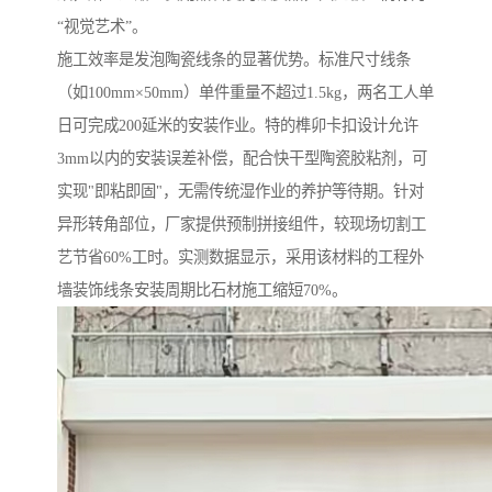
“视觉艺术”。
施工效率是发泡陶瓷线条的显著优势。标准尺寸线条
（如100mm×50mm）单件重量不超过1.5kg，两名工人单
日可完成200延米的安装作业。特的榫卯卡扣设计允许
3mm以内的安装误差补偿，配合快干型陶瓷胶粘剂，可
实现"即粘即固"，无需传统湿作业的养护等待期。针对
异形转角部位，厂家提供预制拼接组件，较现场切割工
艺节省60%工时。实测数据显示，采用该材料的工程外
墙装饰线条安装周期比石材施工缩短70%。