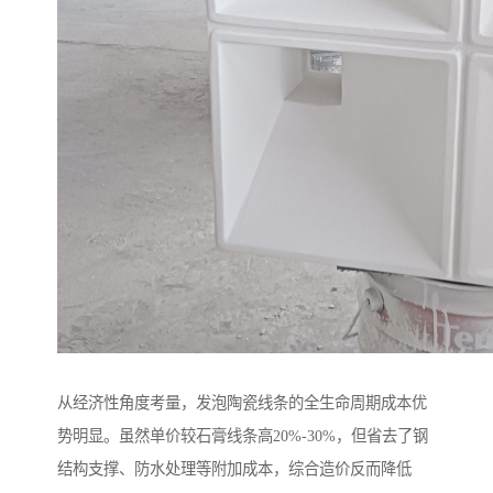
从经济性角度考量，发泡陶瓷线条的全生命周期成本优
势明显。虽然单价较石膏线条高20%-30%，但省去了钢
结构支撑、防水处理等附加成本，综合造价反而降低