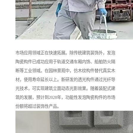
市场应用领域正在快速拓展。除传统建筑装饰外，发泡
陶瓷构件已成功应用于轨道交通车厢内饰、船舶防火隔
断等工业领域。在园林景观中，仿木纹构件替代真实木
材，使用寿命延长以上。新研发的透光构件通过光纤导
光技术，可实现建筑立面动态光影效果。随着装配式建
筑的发展，预计到2028年，功能性发泡陶瓷构件的市场
份额将超过装饰性产品。