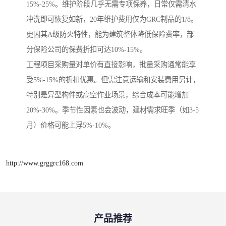
15%-25%。维护阶段几乎无需专项保养，日常仅需清水
冲洗即可恢复如新，20年维护费用仅为GRC制品的1/8。
更因其A级防火特性，能为建筑整体降低保险费率，部
分保险公司的保费折扣可达10%-15%。
工程项目采购量对单价有直接影响，批量采购通常能享
受5%-15%的折扣优惠。但需注意运输和安装费用另计，
特别是异型构件或高空作业场景，综合成本可能增加
20%-30%。季节性因素也会波动，建材需求旺季（如3-5
月）价格可能上浮5%-10%。
http://www.grggrc168.com
产品推荐