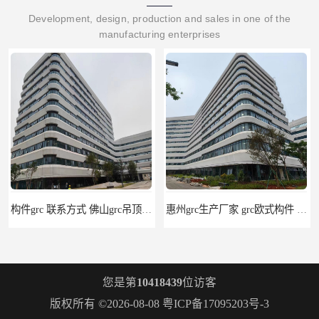
Development, design, production and sales in one of the
manufacturing enterprises
构件grc 联系方式 佛山grc吊顶厂家
惠州grc生产厂家 grc欧式构件 20年行业经验
您是第
10418439
位访客
版权所有 ©2026-08-08
粤ICP备17095203号-3