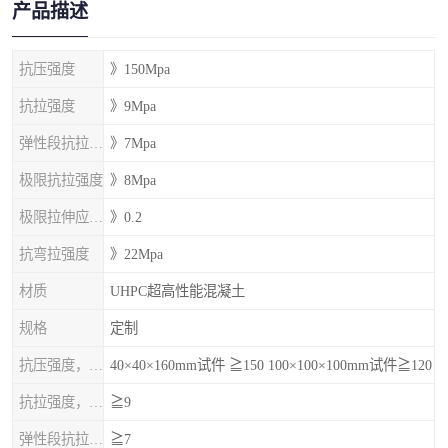
产品描述
抗压强度
》150Mpa
抗拉强度
》9Mpa
弹性段抗拉强度
》7Mpa
极限抗拉强度
》8Mpa
极限拉伸应变%
》0.2
抗弯拉强度
》22Mpa
材质
UHPC超高性能混凝土
规格
定制
抗压强度，MPa
40×40×160mm试件 ≧150 100×100×100mm试件≧120
抗拉强度，MPa
≧9
弹性段抗拉强度，MPa
≧7