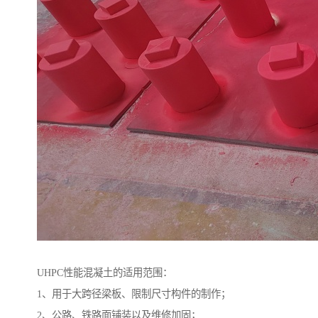
UHPC性能混凝土的适用范围：
1、用于大跨径梁板、限制尺寸构件的制作；
2、公路、铁路面铺装以及维修加固；