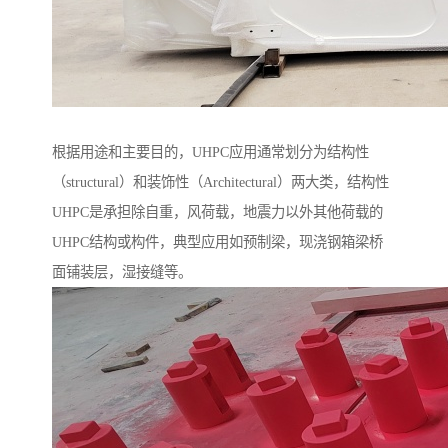
根据用途和主要目的，UHPC应用通常划分为结构性
（structural）和装饰性（Architectural）两大类，结构性
UHPC是承担除自重，风荷载，地震力以外其他荷载的
UHPC结构或构件，典型应用如预制梁，现浇钢箱梁桥
面铺装层，湿接缝等。