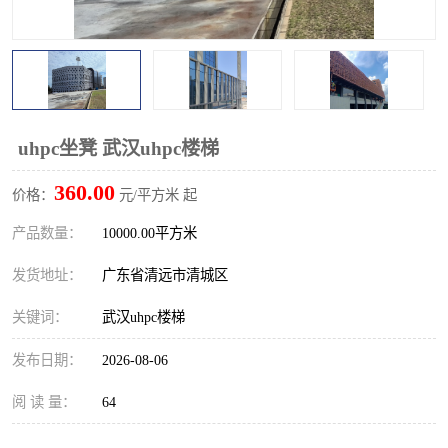
uhpc坐凳 武汉uhpc楼梯
360.00
价格：
元/平方米 起
产品数量：
10000.00平方米
发货地址：
广东省清远市清城区
关键词：
武汉uhpc楼梯
发布日期：
2026-08-06
阅 读 量：
64