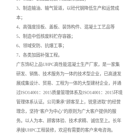
3、制造输油、输气管道，以砼代钢降低生产和运营成
本；
4、高强度挂板、盖板、装饰构件、混凝土工艺品等
5、制造中低核废料贮存容器；
6、领域安防、抗爆工事；
7、各类加固补强工程。
广东饰纪上品UHPC高性能混凝土生产厂家，是一家集
研发、销售、技术服务为一体的技术型企业，已高速发
展成集设计、贸易、工程为一体的大型建材企业，并通
过ISO14001：2015质量管理体系及ISO14001：2015环境
管理体系认证。公司秉承“顾客至上，锐意进取”的经营
理念，坚持“客户为中心”的原则为广大客户提供的服
务。以人为本、顾客体验、技术求精、诚信至上。长年
承接UHPC工程装修，欢迎有需要的客户来电咨询。