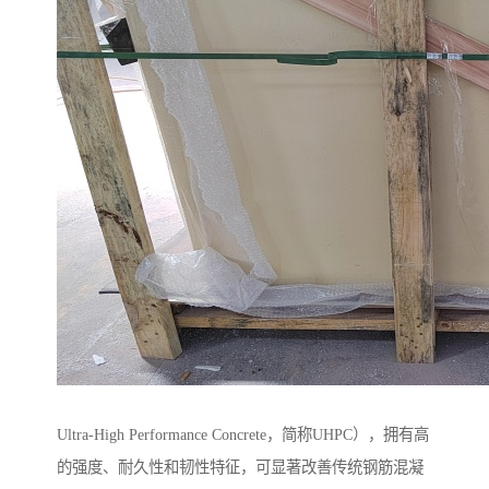
Ultra-High Performance Concrete，简称UHPC），拥有高
的强度、耐久性和韧性特征，可显著改善传统钢筋混凝