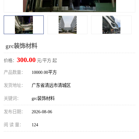
grc装饰材料
300.00
价格：
元/平方 起
产品数量：
10000.00平方
发货地址：
广东省清远市清城区
关键词：
grc装饰材料
发布日期：
2026-08-06
阅 读 量：
124