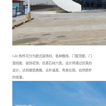
GRC构件可分为欧式装饰柱、各种檐线、门窗顶套、门
窗线套、装饰花饰、仿真石材六类。设计师通过仿真的
设计，达到建筑典雅、古朴逼真、秀美壮观、自然质朴
的效果。