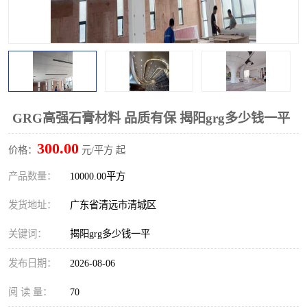
GRG高强石膏材料 品质有保 揭阳grg多少钱一平
300.00
价格：
元/平方 起
产品数量：
10000.00平方
发货地址：
广东省清远市清城区
关键词：
揭阳grg多少钱一平
发布日期：
2026-08-06
阅 读 量：
70