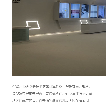
GRG吊顶天花是按平方米计算价格，根据数量、规格、
造型复杂程度来报价，普遍价格在200-1200/平方米，价
格区间幅度较大，而普通的纸面石膏板大约在20-60块