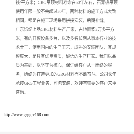
钱/平方米；GRG吊顶材料寿命在50年左右，石膏板吊顶
使用年限一般不会超过20年。两种材料的施工方式大致
相同，都是在施工现场采用拼接安装，后期补缝。
广东饰纪上品GRG材料生产厂家，占地面积2万多平方
米，有的开模设备多台，以及多名长期从事本行业的技
术骨干，使用国内的生产工艺，成熟的安装团队，其规
模庞大，是具有优良资质，诚信的生产厂家。我们以品
质为基础，以坚守为核心，保证给客户从一而终的服
务，始终为打造更加的GRG材料而不断奋斗。公司长年
承接GRG工程业务，可包安装，欢迎有需要的客户来电
咨询。
http://www.grggrc168.com